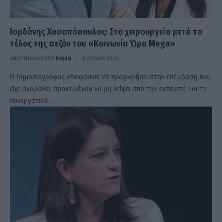
Ιορδάνης Χασαπόπουλος: Στο χειρουργείο μετά το
τέλος της σεζόν του «Κοινωνία Ώρα Mega»
ΑΝΑΡΤΗΘΗΚΕ ΑΠΟ
PIOAN
8 ΙΟΥΛΊΟΥ 2026
Ο δημοσιογράφος αποφάσισε να προχωρήσει στην επέμβαση που
είχε αναβάλει, προκειμένου να μη λείψει από την εκπομπή και τη
συνεργάτιδά…