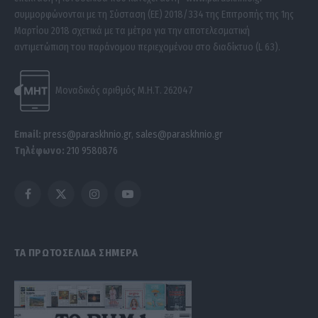
συμμορφώνονται με τη Σύσταση (ΕΕ) 2018/334 της Επιτροπής της 1ης
Μαρτίου 2018 σχετικά με τα μέτρα για την αποτελεσματική
αντιμετώπιση του παράνομου περιεχομένου στο διαδίκτυο (L 63).
Μοναδικός αριθμός Μ.Η.Τ. 262047
Email:
press@paraskhnio.gr
,
sales@paraskhnio.gr
Τηλέφωνο:
210 9580876
Facebook
X
Instagram
YouTube
(Twitter)
ΤΑ ΠΡΩΤΟΣΕΛΙΔΑ ΣΗΜΕΡΑ