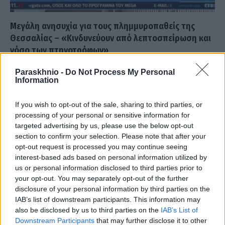
Μεγάλη ανησυχία για τους πλημμυροπαθείς της
Θεσσαλίας – «Κινδυνεύουν από λεπτοσπείρωση και
νόσο των πτηνοτρόφων»
ΑΝΑΡΤΗΘΗΚΕ ΑΠΟ
ΕΛΕΑΝΑ ΖΑΜΠΑΡΑ
26 ΣΕΠΤΕΜΒΡΊΟΥ 2023
Paraskhnio -
Do Not Process My Personal
Information
Ο πνευμονολόγος Νίκος Τζανάκης εξέφρασε το πρωί της Τρίτης
(26/9) την έντονη ανησυχία του για τις αρρώστιες που απειλούν
If you wish to opt-out of the sale, sharing to third parties, or
τους…
processing of your personal or sensitive information for
targeted advertising by us, please use the below opt-out
section to confirm your selection. Please note that after your
opt-out request is processed you may continue seeing
interest-based ads based on personal information utilized by
us or personal information disclosed to third parties prior to
your opt-out. You may separately opt-out of the further
disclosure of your personal information by third parties on the
IAB’s list of downstream participants. This information may
also be disclosed by us to third parties on the
IAB’s List of
Downstream Participants
that may further disclose it to other