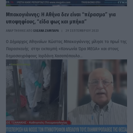
Μπακογιάννης: Η Αθήνα δεν είναι “πέρασμα” για
υποψηφίους, “είδα φως και μπήκα”
ΑΝΑΡΤΗΘΗΚΕ ΑΠΟ
ΕΛΕΑΝΑ ΖΑΜΠΑΡΑ
29 ΣΕΠΤΕΜΒΡΊΟΥ 2023
Ο Δήμαρχος Αθηναίων Κώστας Μπακογιάννης μίλησε το πρωί της
Παρασκευής στην εκπομπή «Κοινωνία Ώρα MEGA» και στους
δημοσιογράφους Ιορδάνη Χασαπόπουλο…