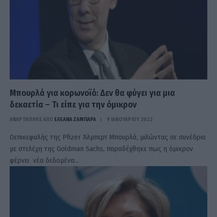
Μπουρλά για κορωνοϊό: Δεν θα φύγει για μια
δεκαετία – Τι είπε για την όμικρον
ΑΝΑΡΤΗΘΗΚΕ ΑΠΟ
ΕΛΕΑΝΑ ΖΑΜΠΑΡΑ
9 ΙΑΝΟΥΑΡΊΟΥ 2022
Οεπικεφαλής της Pfizer Άλμπερτ Μπουρλά, μιλώντας σε συνέδριο
με στελέχη της Goldman Sachs, παραδέχθηκε πως η όμικρον
φέρνει νέα δεδομένα…