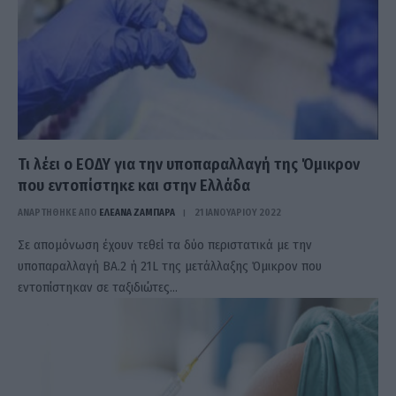
Τι λέει ο ΕΟΔΥ για την υποπαραλλαγή της Όμικρον
που εντοπίστηκε και στην Ελλάδα
ΑΝΑΡΤΗΘΗΚΕ ΑΠΟ
ΕΛΕΑΝΑ ΖΑΜΠΑΡΑ
21 ΙΑΝΟΥΑΡΊΟΥ 2022
Σε απομόνωση έχουν τεθεί τα δύο περιστατικά με την
υποπαραλλαγή ΒΑ.2 ή 21L της μετάλλαξης Όμικρον που
εντοπίστηκαν σε ταξιδιώτες…