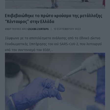
Επιβεβαιώθηκε το πρώτο κρούσμα της μετάλλαξης
“Κένταυρος” στην Ελλάδα
ΑΝΑΡΤΗΘΗΚΕ ΑΠΟ
ΕΛΕΑΝΑ ΖΑΜΠΑΡΑ
13 ΣΕΠΤΕΜΒΡΊΟΥ 2022
Σύμφωνα με τα αποτελέσματα ανάλυσης από το Eθνικό Δίκτυο
Γονιδιωματικής Επιτήρησης του ιού SARS-CoV-2, που λειτουργεί
υπό τον συντονισμό του ΕΟΔΥ,…