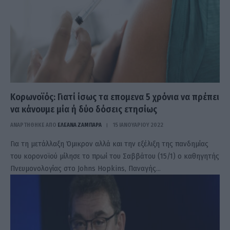
Κορωνοϊός: Γιατί ίσως τα επομενα 5 χρόνια να πρέπει
να κάνουμε μία ή δύο δόσεις ετησίως
ΑΝΑΡΤΗΘΗΚΕ ΑΠΟ
ΕΛΕΑΝΑ ΖΑΜΠΑΡΑ
15 ΙΑΝΟΥΑΡΊΟΥ 2022
Για τη μετάλλαξη Όμικρον αλλά και την εξέλιξη της πανδημίας
του κορονοϊού μίλησε το πρωί του Σαββάτου (15/1) ο καθηγητής
Πνευμονολογίας στο Johns Hopkins, Παναγής…