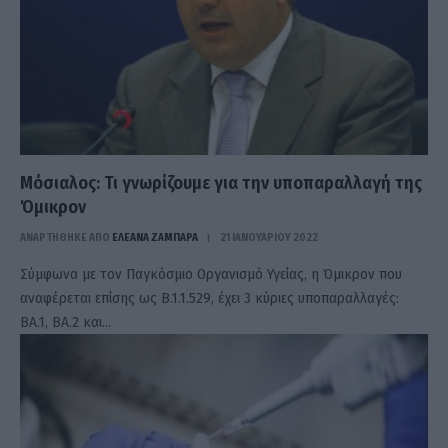
Μόσιαλος: Τι γνωρίζουμε για την υποπαραλλαγή της
Όμικρον
ΑΝΑΡΤΗΘΗΚΕ ΑΠΟ
ΕΛΕΑΝΑ ΖΑΜΠΑΡΑ
21 ΙΑΝΟΥΑΡΊΟΥ 2022
Σύμφωνα με τον Παγκόσμιο Οργανισμό Υγείας, η Όμικρον που
αναφέρεται επίσης ως B.1.1.529, έχει 3 κύριες υποπαραλλαγές:
BA.1, BA.2 και…