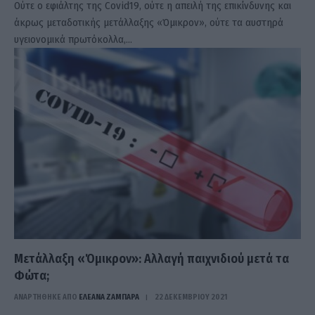
Ούτε ο εφιάλτης της Covid19, ούτε η απειλή της επικίνδυνης και
άκρως μεταδοτικής μετάλλαξης «Όμικρον», ούτε τα αυστηρά
υγειονομικά πρωτόκολλα,…
Μετάλλαξη «Όμικρον»: Αλλαγή παιχνιδιού μετά τα
Φώτα;
ΑΝΑΡΤΗΘΗΚΕ ΑΠΟ
ΕΛΕΑΝΑ ΖΑΜΠΑΡΑ
22 ΔΕΚΕΜΒΡΊΟΥ 2021