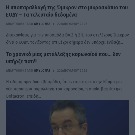
Η υποπαραλλαγή της Όμικρον στο μικροσκόπιο του
ΕΟΔΥ – Τα τελευταία δεδομένα
ΑΝΑΡΤΗΘΗΚΕ ΑΠΟ
GMYLONAS
22 ΙΑΝΟΥΑΡΊΟΥ 2022
Διευκρινίσεις για την υποομάδα ΒΑ.2 ή 21L του στελέχους Όμικρον
δίνει ο ΕΟΔΥ, τονίζοντας ότι μέχρι σήμερα δεν υπάρχει ένδειξη…
Το χρονικό μιας μετάλλαξης κορωνοϊού που… δεν
υπήρξε ποτέ!
ΑΝΑΡΤΗΘΗΚΕ ΑΠΟ
GMYLONAS
22 ΙΑΝΟΥΑΡΊΟΥ 2022
Η είδηση πριν δύο εβδομάδες ότι εντοπίστηκε στην Κύπρο μια
νέα «σούπερ» παραλλαγή του κορονοϊού, η οποία βαφτίστηκε
Deltacron, επειδή…