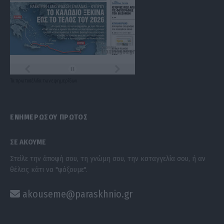
Τα
πρωτοσέλιδα
των
εφημερίδων
ΕΝΗΜΕΡΩΣΟΥ ΠΡΩΤΟΣ
ΣΕ ΑΚΟΥΜΕ
Στείλε την άποψή σου, τη γνώμη σου, την καταγγελία σου, ή αν
θέλεις κάτι να "ψάξουμε".
akouseme@paraskhnio.gr