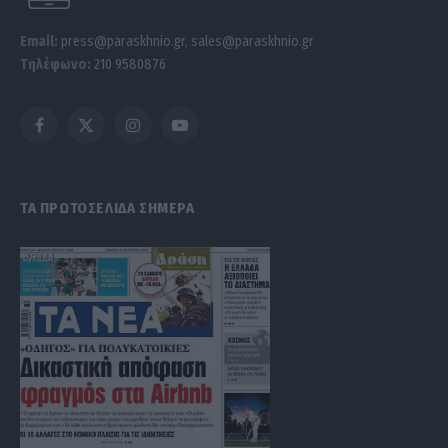
Email:
press@paraskhnio.gr
,
sales@paraskhnio.gr
Τηλέφωνο:
210 9580876
Facebook
X
Instagram
YouTube
(Twitter)
ΤΑ ΠΡΩΤΟΣΕΛΙΔΑ ΣΗΜΕΡΑ