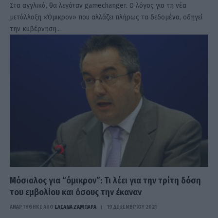
Στα αγγλικά, θα λεγόταν gamechanger. Ο λόγος για τη νέα
μετάλλαξη «Όμικρον» που αλλάζει πλήρως τα δεδομένα, οδηγεί
την κυβέρνηση…
Μόσιαλος για “όμικρον”: Τι λέει για την τρίτη δόση
του εμβολίου και όσους την έκαναν
ΑΝΑΡΤΗΘΗΚΕ ΑΠΟ
ΕΛΕΑΝΑ ΖΑΜΠΑΡΑ
19 ΔΕΚΕΜΒΡΊΟΥ 2021