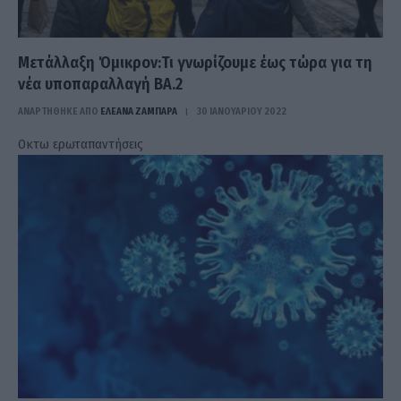
Μετάλλαξη Όμικρον:Τι γνωρίζουμε έως τώρα για τη
νέα υποπαραλλαγή ΒΑ.2
ΑΝΑΡΤΗΘΗΚΕ ΑΠΟ
ΕΛΕΑΝΑ ΖΑΜΠΑΡΑ
30 ΙΑΝΟΥΑΡΊΟΥ 2022
Οκτω ερωταπαντήσεις