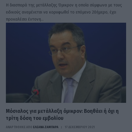
H διασπορά της μετάλλαξης Όμικρον η οποία σύμφωνα με τους
ειδικούς αναμένεται να κορυφωθεί το επόμενο 20ήμερο, έχει
προκαλέσει έντονη…
Μόσιαλος για μετάλλαξη όμικρον: Βοηθάει ή όχι η
τρίτη δόση του εμβολίου
ΑΝΑΡΤΗΘΗΚΕ ΑΠΟ
ΕΛΕΑΝΑ ΖΑΜΠΑΡΑ
17 ΔΕΚΕΜΒΡΊΟΥ 2021