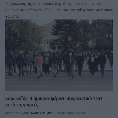
Η εξάπλωση της νέας παραλλαγής Όμικρον του κορονοϊού
σημαίνει ότι πρέπει να “κάνουμε άμεσα την τρίτη δόση γιατί όπως
φαίνεται…
Κορωνοϊός: Η όμικρον φέρνει υποχρεωτικό τεστ
μετά τις γιορτές
ΑΝΑΡΤΗΘΗΚΕ ΑΠΟ
ΕΛΕΑΝΑ ΖΑΜΠΑΡΑ
19 ΔΕΚΕΜΒΡΊΟΥ 2021