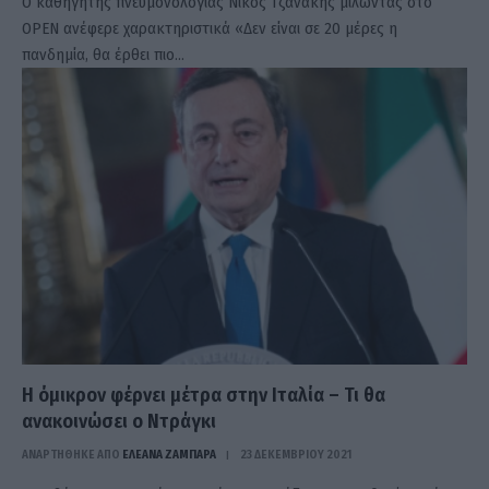
Ο καθηγητής πνευμονολογίας Νίκος Τζανάκης μιλώντας στο
OPEN ανέφερε χαρακτηριστικά «Δεν είναι σε 20 μέρες η
πανδημία, θα έρθει πιο…
Η όμικρον φέρνει μέτρα στην Ιταλία – Τι θα
ανακοινώσει ο Ντράγκι
ΑΝΑΡΤΗΘΗΚΕ ΑΠΟ
ΕΛΕΑΝΑ ΖΑΜΠΑΡΑ
23 ΔΕΚΕΜΒΡΊΟΥ 2021