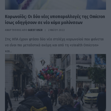
Κορωνοϊός: Οι δύο νέες υποπαραλλαγές της Omicron
ίσως οδηγήσουν σε νέο κύμα μολύνσεων
ΑΝΑΡΤΗΘΗΚΕ ΑΠΟ
GUEST USER
2 ΜΑΪ́ΟΥ 2022
Στις ΗΠΑ έχουν φτάσει δύο νέα στελέχη κορωνοϊού που φαίνεται
να είναι πιο μεταδοτικά ακόμη και από τη «stealth Omicron»
και…