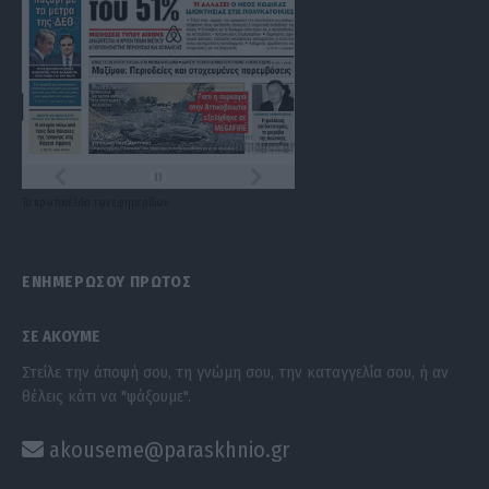
Τα
πρωτοσέλιδα
των
εφημερίδων
ΕΝΗΜΕΡΩΣΟΥ ΠΡΩΤΟΣ
ΣΕ ΑΚΟΥΜΕ
Στείλε την άποψή σου, τη γνώμη σου, την καταγγελία σου, ή αν
θέλεις κάτι να "ψάξουμε".
akouseme@paraskhnio.gr