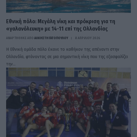
Εθνική πόλο: Μεγάλη νίκη και πρόκριση για τη
«γαλανόλευκη» με 14-11 επί της Ολλανδίας
ΑΝΑΡΤΗΘΗΚΕ ΑΠΟ
ΆΛΚΗΣΤΗ ΓΑΤΟΠΟΎΛΟΥ
8 ΑΠΡΙΛΊΟΥ 2026
Η Εθνική ομάδα πόλο έκανε το καθήκον της απέναντι στην
Ολλανδία, φτάνοντας σε μια σημαντική νίκη που της εξασφαλίζει
την…