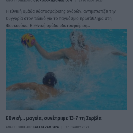
ΑΝΑΡΤΗΘΗΚΕ ΑΠΟ
GEORGIOSXT@GMAIL.COM
29 ΙΟΥΛΊΟΥ 2023
Η εθνική ομάδα υδατοσφαίρισης ανδρών, αντιμετωπίζει την
Ουγγαρία στον τελικό για το παγκόσμιο πρωτάθλημα στη
Φουκουόκα. Η εθνική ομάδα υδατοσφαίριση…
Εθνική… μαγεία, συνέτριψε 13-7 τη Σερβία
ΑΝΑΡΤΗΘΗΚΕ ΑΠΟ
ΕΛΕΑΝΑ ΖΑΜΠΑΡΑ
27 ΙΟΥΛΊΟΥ 2023