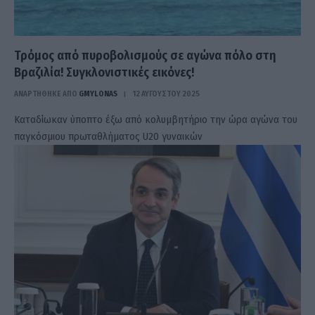
Τρόμος από πυροβολισμούς σε αγώνα πόλο στη
Βραζιλία! Συγκλονιστικές εικόνες!
ΑΝΑΡΤΗΘΗΚΕ ΑΠΟ
GMYLONAS
12 ΑΥΓΟΎΣΤΟΥ 2025
Καταδίωκαν ύποπτο έξω από κολυμβητήριο την ώρα αγώνα του
παγκόσμιου πρωταθλήματος U20 γυναικών