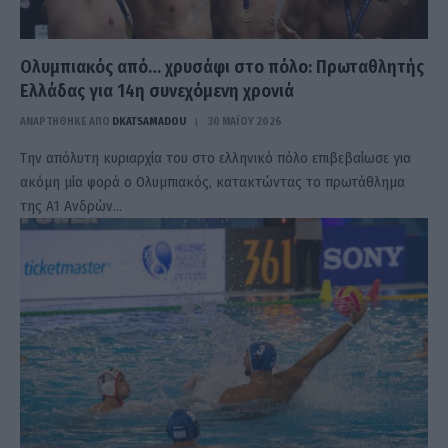
Ολυμπιακός από… χρυσάφι στο πόλο: Πρωταθλητής
Ελλάδας για 14η συνεχόμενη χρονιά
ΑΝΑΡΤΗΘΗΚΕ ΑΠΟ
DKATSAMADOU
30 ΜΑΪ́ΟΥ 2026
Την απόλυτη κυριαρχία του στο ελληνικό πόλο επιβεβαίωσε για
ακόμη μία φορά ο Ολυμπιακός, κατακτώντας το πρωτάθλημα
της Α1 Ανδρών…