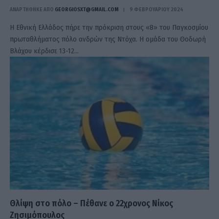
ΑΝΑΡΤΗΘΗΚΕ ΑΠΟ
GEORGIOSXT@GMAIL.COM
9 ΦΕΒΡΟΥΑΡΊΟΥ 2024
Η Εθνική Ελλάδος πήρε την πρόκριση στους «8» του Παγκοσμίου
πρωταθλήματος πόλο ανδρών της Ντόχα. Η ομάδα του Θοδωρή
Βλάχου κέρδισε 13-12…
Θλίψη στο πόλο – Πέθανε ο 22χρονος Νίκος
Ζησιμόπουλος