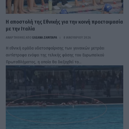
Η αποστολή της Εθνικής για την κοινή προετοιμασία
με την Ιταλία
ΑΝΑΡΤΗΘΗΚΕ ΑΠΟ
ΕΛΕΑΝΑ ΖΑΜΠΑΡΑ
8 ΙΑΝΟΥΑΡΊΟΥ 2026
Η εθνική ομάδα υδατοσφαίρισης των γυναικών μετράει
αντίστροφα ενόψει της τελικής φάσης του Ευρωπαϊκού
Πρωταθλήματος, η οποία θα διεξαχθεί το…