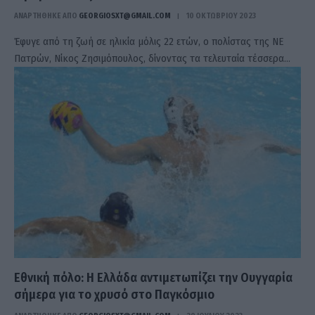
ΑΝΑΡΤΗΘΗΚΕ ΑΠΟ
GEORGIOSXT@GMAIL.COM
10 ΟΚΤΩΒΡΊΟΥ 2023
Έφυγε από τη ζωή σε ηλικία μόλις 22 ετών, ο πολίστας της ΝΕ
Πατρών, Νίκος Ζησιμόπουλος, δίνοντας τα τελευταία τέσσερα…
Εθνική πόλο: Η Ελλάδα αντιμετωπίζει την Ουγγαρία
σήμερα για το χρυσό στο Παγκόσμιο