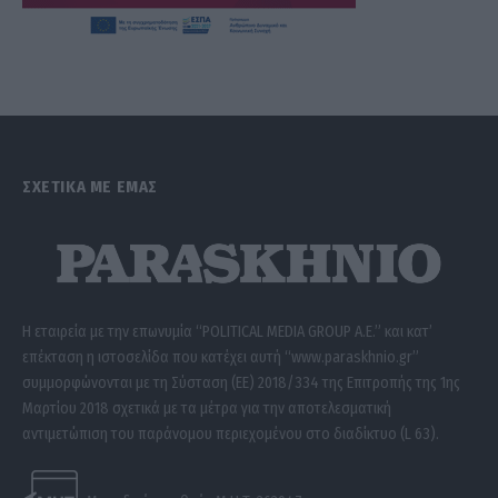
ΣΧΕΤΙΚΑ ΜΕ ΕΜΑΣ
Η εταιρεία με την επωνυμία “POLITICAL MEDIA GROUP A.E.” και κατ’
επέκταση η ιστοσελίδα που κατέχει αυτή “www.paraskhnio.gr”
συμμορφώνονται με τη Σύσταση (ΕΕ) 2018/334 της Επιτροπής της 1ης
Μαρτίου 2018 σχετικά με τα μέτρα για την αποτελεσματική
αντιμετώπιση του παράνομου περιεχομένου στο διαδίκτυο (L 63).