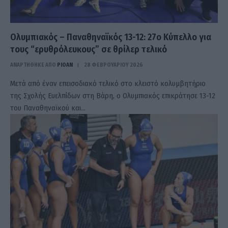
Ολυμπιακός – Παναθηναϊκός 13-12: 27ο Κύπελλο για
τους “ερυθρόλευκους” σε θρίλερ τελικό
ΑΝΑΡΤΗΘΗΚΕ ΑΠΟ
PIOAN
28 ΦΕΒΡΟΥΑΡΊΟΥ 2026
Μετά από έναν επεισοδιακό τελικό στο κλειστό κολυμβητήριο
της Σχολής Ευελπίδων στη Βάρη, ο Ολυμπιακός επικράτησε 13-12
του Παναθηναϊκού και…