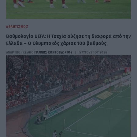
ΑΘΛΗΤΙΣΜΌΣ
Βαθμολογία UEFA: H Τσεχία αύξησε τη διαφορά από την
Ελλάδα – Ο Ολυμπιακός χάρισε 100 βαθμούς
ΑΝΑΡΤΗΘΗΚΕ ΑΠΟ
ΓΙΆΝΝΗΣ ΚΟΝΤΟΓΕΏΡΓΟΣ
5 ΑΥΓΟΎΣΤΟΥ 2026