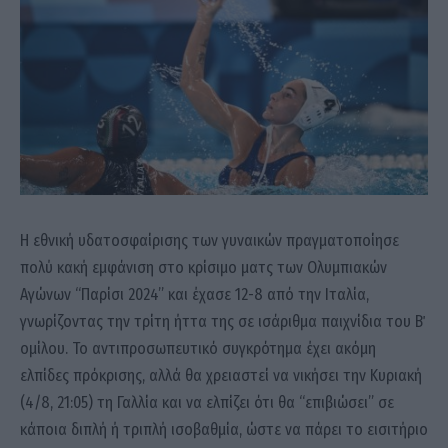
Η εθνική υδατοσφαίρισης των γυναικών πραγματοποίησε
πολύ κακή εμφάνιση στο κρίσιμο ματς των Ολυμπιακών
Αγώνων “Παρίσι 2024” και έχασε 12-8 από την Ιταλία,
γνωρίζοντας την τρίτη ήττα της σε ισάριθμα παιχνίδια του Β΄
ομίλου. Το αντιπροσωπευτικό συγκρότημα έχει ακόμη
ελπίδες πρόκρισης, αλλά θα χρειαστεί να νικήσει την Κυριακή
(4/8, 21:05) τη Γαλλία και να ελπίζει ότι θα “επιβιώσει” σε
κάποια διπλή ή τριπλή ισοβαθμία, ώστε να πάρει το εισιτήριο