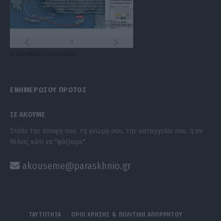
Τα
πρωτοσέλιδα
των
εφημερίδων
ΕΝΗΜΕΡΩΣΟΥ ΠΡΩΤΟΣ
ΣΕ ΑΚΟΥΜΕ
Στείλε την άποψή σου, τη γνώμη σου, την καταγγελία σου, ή αν
θέλεις κάτι να "ψάξουμε".
akouseme@paraskhnio.gr
ΤΑΥΤΟΤΗΤΑ
ΟΡΟΙ ΧΡΗΣΗΣ & ΠΟΛΙΤΙΚΗ ΑΠΟΡΡΗΤΟΥ