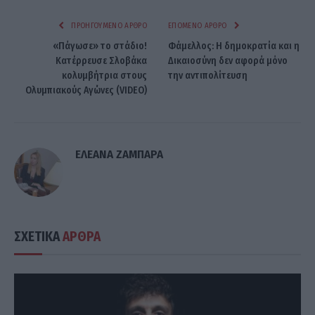
ΠΡΟΗΓΟΎΜΕΝΟ ΆΡΘΡΟ
ΕΠΌΜΕΝΟ ΆΡΘΡΟ
«Πάγωσε» το στάδιο!
Φάμελλος: H δημοκρατία και η
Κατέρρευσε Σλοβάκα
Δικαιοσύνη δεν αφορά μόνο
κολυμβήτρια στους
την αντιπολίτευση
Ολυμπιακούς Αγώνες (VIDEO)
ΕΛΕΑΝΑ ΖΑΜΠΑΡΑ
ΣΧΕΤΙΚΑ
ΑΡΘΡΑ