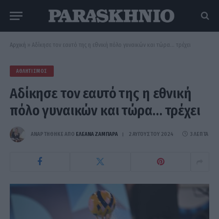
Αρχική
»
Αδίκησε τον εαυτό της η εθνική πόλο γυναικών και τώρα… τρέχει
ΑΘΛΗΤΙΣΜΌΣ
Αδίκησε τον εαυτό της η εθνική
πόλο γυναικών και τώρα… τρέχει
ΑΝΑΡΤΗΘΗΚΕ ΑΠΟ
ΕΛΕΑΝΑ ΖΑΜΠΑΡΑ
2 ΑΥΓΟΎΣΤΟΥ 2024
3 ΛΕΠΤΆ