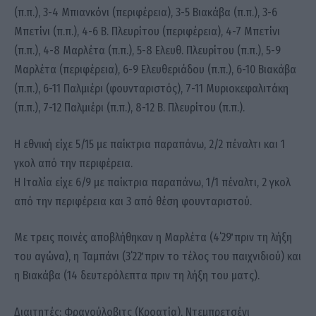
(π.π.), 3-4 Μπιανκόνι (περιφέρεια), 3-5 Βιακάβα (π.π.), 3-6
Μπετίνι (π.π.), 4-6 Β. Πλευρίτου (περιφέρεια), 4-7 Μπετίνι
(π.π.), 4-8 Μαρλέτα (π.π.), 5-8 Ελευθ. Πλευρίτου (π.π.), 5-9
Μαρλέτα (περιφέρεια), 6-9 Ελευθεριάδου (π.π.), 6-10 Βιακάβα
(π.π.), 6-11 Παλμιέρι (φουνταριστός), 7-11 Μυριοκεφαλιτάκη
(π.π.), 7-12 Παλμιέρι (π.π.), 8-12 Β. Πλευρίτου (π.π.).
Η εθνική είχε 5/15 με παίκτρια παραπάνω, 2/2 πέναλτι και 1
γκολ από την περιφέρεια.
Η Ιταλία είχε 6/9 με παίκτρια παραπάνω, 1/1 πέναλτι, 2 γκολ
από την περιφέρεια και 3 από θέση φουνταριστού.
Με τρεις ποινές αποβλήθηκαν η Μαρλέτα (4΄29΄΄ πριν τη λήξη
του αγώνα), η Ταμπάνι (3΄22΄΄ πριν το τέλος του παιχνιδιού) και
η Βιακάβα (14 δευτερόλεπτα πριν τη λήξη του ματς).
Διαιτητές: Φρανούλοβιτς (Κροατία), Ντεμπρετσένι