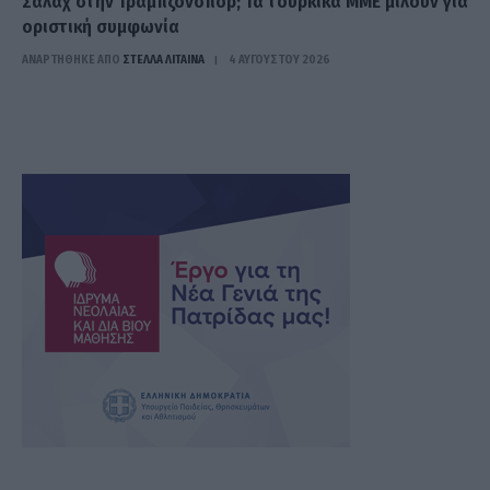
Σαλάχ στην Τραμπζονσπόρ; Τα τουρκικά ΜΜΕ μιλούν για
οριστική συμφωνία
ΑΝΑΡΤΗΘΗΚΕ ΑΠΟ
ΣΤΈΛΛΑ ΛΊΤΑΙΝΑ
4 ΑΥΓΟΎΣΤΟΥ 2026