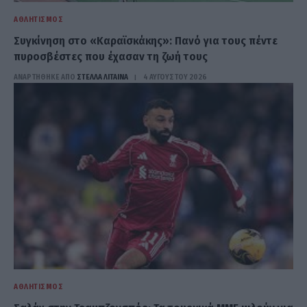
ΑΘΛΗΤΙΣΜΌΣ
Συγκίνηση στο «Καραϊσκάκης»: Πανό για τους πέντε
πυροσβέστες που έχασαν τη ζωή τους
ΑΝΑΡΤΗΘΗΚΕ ΑΠΟ
ΣΤΈΛΛΑ ΛΊΤΑΙΝΑ
4 ΑΥΓΟΎΣΤΟΥ 2026
ΑΘΛΗΤΙΣΜΌΣ