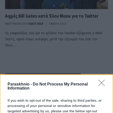
Αιχμές Bill Gates κατά Έλον Μασκ για το Twitter
ΑΝΑΡΤΗΘΗΚΕ ΑΠΟ
GUEST USER
5 ΜΑΪ́ΟΥ 2022
Τις επιφυλάξεις του για το μέλλον του Twitter εξέφρασε ο Μπιλ
Γκέιτς, αφού όπως ανέφερε, μετά την εξαγορά του από τον
Έλον…
Paraskhnio -
Do Not Process My Personal
Information
If you wish to opt-out of the sale, sharing to third parties, or
processing of your personal or sensitive information for
targeted advertising by us, please use the below opt-out