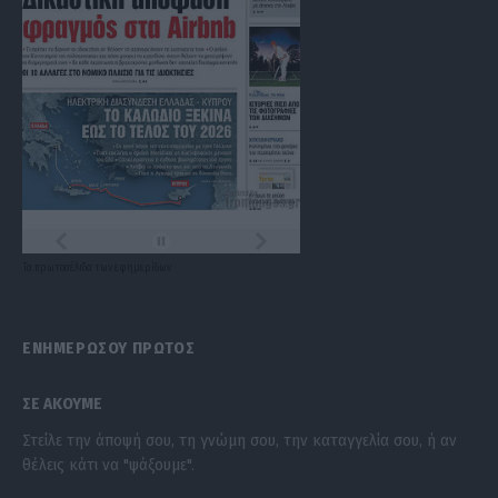
Τα
πρωτοσέλιδα
των
εφημερίδων
ΕΝΗΜΕΡΩΣΟΥ ΠΡΩΤΟΣ
ΣΕ ΑΚΟΥΜΕ
Στείλε την άποψή σου, τη γνώμη σου, την καταγγελία σου, ή αν
θέλεις κάτι να "ψάξουμε".