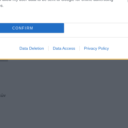
s.
CONFIRM
Data Deletion
Data Access
Privacy Policy
ικών