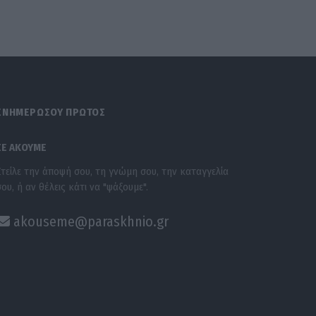
ΕΝΗΜΕΡΩΣΟΥ ΠΡΩΤΟΣ
ΣΕ ΑΚΟΥΜΕ
Στείλε την άποψή σου, τη γνώμη σου, την καταγγελία
σου, ή αν θέλεις κάτι να "ψάξουμε".
akouseme@paraskhnio.gr