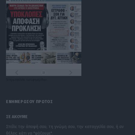
Τα
πρωτοσέλιδα
των
εφημερίδων
ΕΝΗΜΕΡΩΣΟΥ ΠΡΩΤΟΣ
ΣΕ ΑΚΟΥΜΕ
Στείλε την άποψή σου, τη γνώμη σου, την καταγγελία σου, ή αν
θέλεις κάτι να "ψάξουμε".