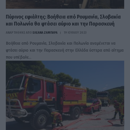
Πύρινος εφιάλτης: Βοήθεια από Ρουμανία, Σλοβακία
και Πολωνία θα φτάσει αύριο και την Παρασκευή
ΑΝΑΡΤΗΘΗΚΕ ΑΠΟ
ΕΛΕΑΝΑ ΖΑΜΠΑΡΑ
19 ΙΟΥΛΊΟΥ 2023
Βοήθεια από Ρουμανία, Σλοβακία και Πολωνία αναμένεται να
φτάσει αύριο και την Παρασκευή στην Ελλάδα ύστερα από αίτημα
που υπέβαλε…