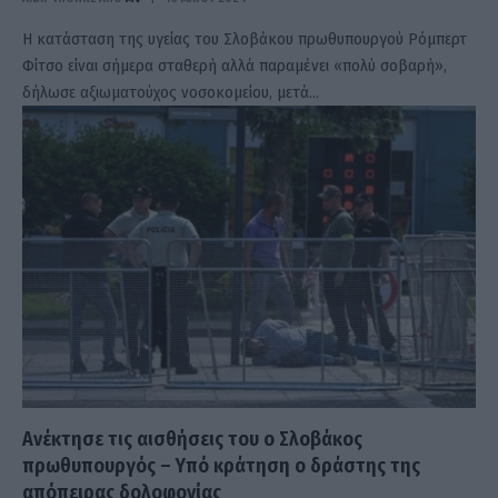
Η κατάσταση της υγείας του Σλοβάκου πρωθυπουργού Ρόμπερτ
Φίτσο είναι σήμερα σταθερή αλλά παραμένει «πολύ σοβαρή»,
δήλωσε αξιωματούχος νοσοκομείου, μετά…
Ανέκτησε τις αισθήσεις του ο Σλοβάκος
πρωθυπουργός – Υπό κράτηση ο δράστης της
απόπειρας δολοφονίας