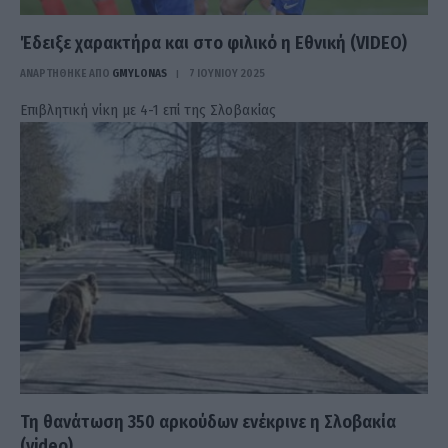
Έδειξε χαρακτήρα και στο φιλικό η Εθνική (VIDEO)
ΑΝΑΡΤΗΘΗΚΕ ΑΠΟ
GMYLONAS
7 ΙΟΥΝΊΟΥ 2025
Επιβλητική νίκη με 4-1 επί της Σλοβακίας
Τη θανάτωση 350 αρκούδων ενέκρινε η Σλοβακία
(video)