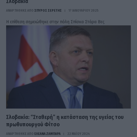
Σλοβακία
ΑΝΑΡΤΗΘΗΚΕ ΑΠΟ
ΣΠΎΡΟΣ ΣΕΡΈΤΗΣ
17 ΙΑΝΟΥΑΡΊΟΥ 2025
Η επίθεση σημειώθηκε στην πόλη Σπίσκα Στάρα Βες
Σλοβακία: “Σταθερή” η κατάσταση της υγείας του
πρωθυπουργού Φίτσο
ΑΝΑΡΤΗΘΗΚΕ ΑΠΟ
ΕΛΕΑΝΑ ΖΑΜΠΑΡΑ
22 ΜΑΪ́ΟΥ 2024