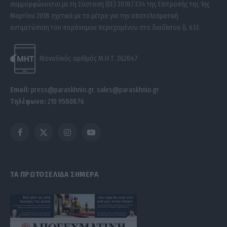
συμμορφώνονται με τη Σύσταση (ΕΕ) 2018/334 της Επιτροπής της 1ης
Μαρτίου 2018 σχετικά με τα μέτρα για την αποτελεσματική
αντιμετώπιση του παράνομου περιεχομένου στο διαδίκτυο (L 63).
Μοναδικός αριθμός Μ.Η.Τ. 262047
Email:
press@paraskhnio.gr
,
sales@paraskhnio.gr
Τηλέφωνο:
210 9580876
Facebook
X
Instagram
YouTube
(Twitter)
ΤΑ ΠΡΩΤΟΣΕΛΙΔΑ ΣΗΜΕΡΑ