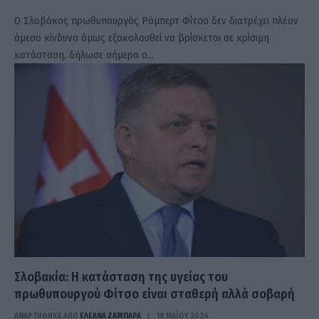
Ο Σλοβάκος πρωθυπουργός Ρόμπερτ Φίτσο δεν διατρέχει πλέον
άμεσο κίνδυνο όμως εξακολουθεί να βρίσκεται σε κρίσιμη
κατάσταση, δήλωσε σήμερα ο…
Σλοβακία: Η κατάσταση της υγείας του
πρωθυπουργού Φίτσο είναι σταθερή αλλά σοβαρή
ΑΝΑΡΤΗΘΗΚΕ ΑΠΟ
ΕΛΕΑΝΑ ΖΑΜΠΑΡΑ
18 ΜΑΪ́ΟΥ 2024