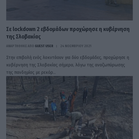
Σε lockdown 2 εβδομάδων προχώρησε η κυβέρνηση
της Σλοβακίας
ΑΝΑΡΤΗΘΗΚΕ ΑΠΟ
GUEST USER
24 ΝΟΕΜΒΡΊΟΥ 2021
Στην επιβολή ενός λοκντάουν για δύο εβδομάδες, προχώρησε η
κυβέρνηση της Σλοβακίας σήμερα, λόγω της αναζωπύρωσης
της πανδημίας με ρεκόρ…