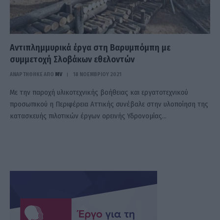
Αντιπλημμυρικά έργα στη Βαρυμπόμπη με
συμμετοχή Σλοβάκων εθελοντών
ΑΝΑΡΤΗΘΗΚΕ ΑΠΟ
MV
18 ΝΟΕΜΒΡΊΟΥ 2021
Με την παροχή υλικοτεχνικής βοήθειας και εργατοτεχνικού
προσωπικού η Περιφέρεια Αττικής συνέβαλε στην υλοποίηση της
κατασκευής πιλοτικών έργων ορεινής Υδρονομίας…