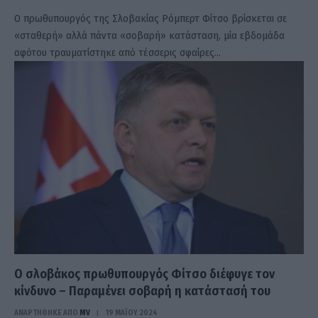
Ο πρωθυπουργός της Σλοβακίας Ρόμπερτ Φίτσο βρίσκεται σε
«σταθερή» αλλά πάντα «σοβαρή» κατάσταση, μία εβδομάδα
αφότου τραυματίστηκε από τέσσερις σφαίρες…
Ο σλοβάκος πρωθυπουργός Φίτσο διέφυγε τον
κίνδυνο – Παραμένει σοβαρή η κατάστασή του
ΑΝΑΡΤΗΘΗΚΕ ΑΠΟ
MV
19 ΜΑΪ́ΟΥ 2024