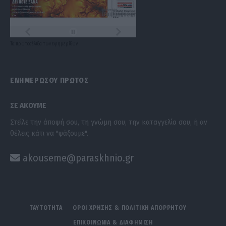
Τα
πρωτοσέλιδα
των
εφημερίδων
ΕΝΗΜΕΡΩΣΟΥ ΠΡΩΤΟΣ
ΣΕ ΑΚΟΥΜΕ
Στείλε την άποψή σου, τη γνώμη σου, την καταγγελία σου, ή αν
θέλεις κάτι να "ψάξουμε".
akouseme@paraskhnio.gr
ΤΑΥΤΟΤΗΤΑ
ΟΡΟΙ ΧΡΗΣΗΣ & ΠΟΛΙΤΙΚΗ ΑΠΟΡΡΗΤΟΥ
ΕΠΙΚΟΙΝΩΝΙΑ & ΔΙΑΦΗΜΙΣΗ