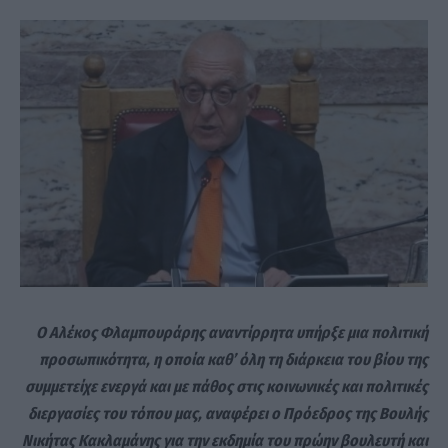
Ο Αλέκος Φλαμπουράρης αναντίρρητα υπήρξε μια πολιτική
προσωπικότητα, η οποία καθ’ όλη τη διάρκεια του βίου της
συμμετείχε ενεργά και με πάθος στις κοινωνικές και πολιτικές
διεργασίες του τόπου μας, αναφέρει ο Πρόεδρος της Βουλής
Νικήτας Κακλαμάνης για την εκδημία του πρώην βουλευτή και