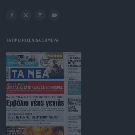
Facebook
X
Instagram
YouTube
(Twitter)
ΤΑ ΠΡΩΤΟΣΕΛΙΔΑ ΣΗΜΕΡΑ