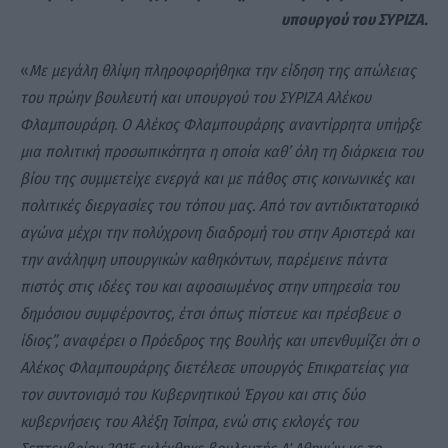
υπουργού του ΣΥΡΙΖΑ.
«
Με μεγάλη θλίψη πληροφορήθηκα την είδηση της απώλειας
του πρώην βουλευτή και υπουργού του ΣΥΡΙΖΑ Αλέκου
Φλαμπουράρη. Ο Αλέκος Φλαμπουράρης αναντίρρητα υπήρξε
μια πολιτική προσωπικότητα η οποία καθ’ όλη τη διάρκεια του
βίου της συμμετείχε ενεργά και με πάθος στις κοινωνικές και
πολιτικές διεργασίες του τόπου μας. Από τον αντιδικτατορικό
αγώνα μέχρι την πολύχρονη διαδρομή του στην Αριστερά και
την ανάληψη υπουργικών καθηκόντων, παρέμεινε πάντα
πιστός στις ιδέες του και αφοσιωμένος στην υπηρεσία του
δημόσιου συμφέροντος, έτσι όπως πίστευε και πρέσβευε ο
ίδιος”, αναφέρει ο Πρόεδρος της Βουλής και υπενθυμίζει ότι ο
Αλέκος Φλαμπουράρης διετέλεσε υπουργός Επικρατείας για
τον συντονισμό του Κυβερνητικού Έργου και στις δύο
κυβερνήσεις του Αλέξη Τσίπρα, ενώ στις εκλογές του