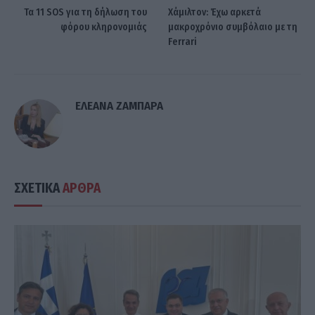
Τα 11 SOS για τη δήλωση του
Χάμιλτον: Έχω αρκετά
φόρου κληρονομιάς
μακροχρόνιο συμβόλαιο με τη
Ferrari
ΕΛΕΑΝΑ ΖΑΜΠΑΡΑ
ΣΧΕΤΙΚΑ
ΑΡΘΡΑ