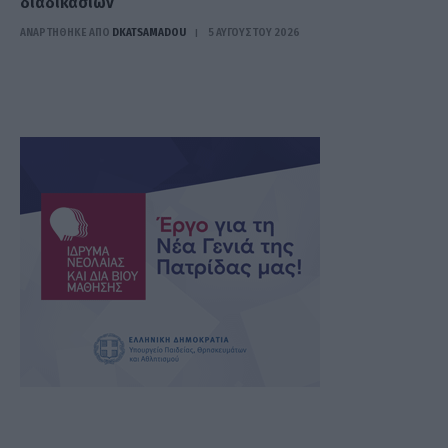
διαδικασιών
ΑΝΑΡΤΗΘΗΚΕ ΑΠΟ
DKATSAMADOU
5 ΑΥΓΟΎΣΤΟΥ 2026