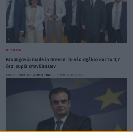
ΠΟΛΙΤΙΚΉ
Βιομηχανία made in Greece: Το νέο σχέδιο και τα 3,7
δισ. ευρώ επενδύσεων
ΑΝΑΡΤΗΘΗΚΕ ΑΠΟ
NEWSROOM
7 ΑΥΓΟΎΣΤΟΥ 2026