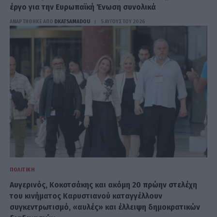
έργο για την Ευρωπαϊκή Ένωση συνολικά
ΑΝΑΡΤΗΘΗΚΕ ΑΠΟ
DKATSAMADOU
5 ΑΥΓΟΎΣΤΟΥ 2026
ΠΟΛΙΤΙΚΉ
Αυγερινός, Κοκοτσάκης και ακόμη 20 πρώην στελέχη
του κινήματος Καρυστιανού καταγγέλλουν
συγκεντρωτισμό, «αυλές» και έλλειψη δημοκρατικών