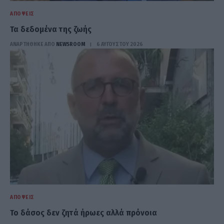
ΑΠΌΨΕΙΣ
Τα δεδομένα της ζωής
ΑΝΑΡΤΗΘΗΚΕ ΑΠΟ
NEWSROOM
6 ΑΥΓΟΎΣΤΟΥ 2026
ΑΠΌΨΕΙΣ
Το δάσος δεν ζητά ήρωες αλλά πρόνοια