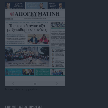
Τα
πρωτοσέλιδα
των
εφημερίδων
ΕΝΗΜΕΡΩΣΟΥ ΠΡΩΤΟΣ