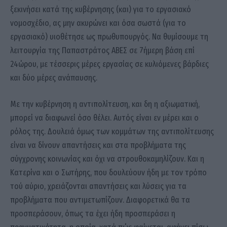
ξεκινήσει κατά της κυβέρνησης (και) για το εργασιακό
νομοσχέδιο, ας μην ακυρώνει και όσα σωστά (για το
εργασιακό) υιοθέτησε ως πρωθυπουργός. Να θυμίσουμε τη
λειτουργία της Παπαστράτος ΑΒΕΣ σε 7ήμερη βάση επί
24ώρου, με τέσσερις μέρες εργασίας σε κυλιόμενες βάρδιες
και δύο μέρες ανάπαυσης.
Με την κυβέρνηση η αντιπολίτευση, και δη η αξιωματική,
μπορεί να διαφωνεί όσο θέλει. Αυτός είναι εν μέρει και ο
ρόλος της. Δουλειά όμως των κομμάτων της αντιπολίτευσης
είναι να δίνουν απαντήσεις και στα προβλήματα της
σύγχρονης κοινωνίας και όχι να στρουθοκαμηλίζουν. Και η
Κατερίνα και ο Σωτήρης, που δουλεύουν ήδη με τον τρόπο
τού αύριο, χρειάζονται απαντήσεις και λύσεις για τα
προβλήματα που αντιμετωπίζουν. Διαφορετικά θα τα
προσπεράσουν, όπως τα έχει ήδη προσπεράσει η