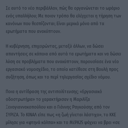
Σε αυτό το νέο περιβάλλον, πώς θα οργανώνεται το ωράριο
ενός υπαλλήλου; Με ποιον τρόπο θα ελέγχεται η τήρηση των
κανόνων που θεσπίζονται; Είναι μερικά μόνο από τα
ερωτήματα που ανακύπτουν.
Η κυβέρνηση, επιχειρώντας, μεταξύ άλλων, να δώσει
απαντήσεις σε κάποια από αυτά τα ερωτήματα και να δώσει
λύση σε προβλήματα που ανακύπτουν, παρουσίασε ένα νέο
εργασιακό νομοσχέδιο, το οποίο κατέθεσε στη Βουλή προς
συζήτηση, όπως και το περί τηλεργασίας σχέδιο νόμου.
Ποια η αντίδραση της αντιπολίτευσης; «Εργασιακό
οδοστρωτήρα» το χαρακτήρισαν η Μαριλίζα
Ξενογιαννακοπούλου και ο Γιάννης Ραγκούσης από τον
ΣΥΡΙΖΑ. Το ΚΙΝΑΛ είπε πως «η ζωή γίνεται λάστιχο», το ΚΚΕ
μίλησε για «φτηνά κόλπα» και το ΜέΡΑ25 ψάχνει να βρει «σε