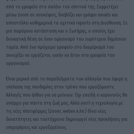
από το γραφείο στο σαλόνι του σπιτιού της. Συμμετέχει
μέσω zoom σε συσκέψεις, διαβάζει και γράφει emails και
αποστέλλει καθημερινά τα σχετικά reports στη Διεύθυνση. Σε
μια παρόμοια κατάσταση και ο Σωτήρης, ο οποίος έχει
διοικητική θέση σε έναν οργανισμό του ευρύτερου δημόσιου
τομέα. Από ένα πρόχειρο γραφείο στο διαμέρισμά του
συνεχίζει να εργάζεται, ωσάν να ήταν στα γραφεία του
οργανισμού.
Είναι μερικά από τα παραδείγματα των αλλαγών που έφερε η
επέλαση της πανδημίας στον τρόπο που εργαζόμαστε.
Αλλαγές που ήλθαν για να μείνουν. Όχι επειδή ο κορονοϊός θα
υπάρχει για πάντα στη ζωή μας. Αλλά γιατί η τεχνολογία με
τις νέες πλατφόρμες (zoom, webex κ.λπ.) δίνει νέες
δυνατότητες και ταυτόχρονα δημιουργεί νέες προκλήσεις για
επιχειρήσεις και εργαζομένους.