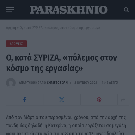
Αρχική
»
O, κατά ΣΥΡΙΖΑ, «πόλεμος στον κόσμο της εργασίας»
ΑΠΌΨΕΙΣ
O, κατά ΣΥΡΙΖΑ, «πόλεμος στον
κόσμο της εργασίας»
ΑΝΑΡΤΗΘΗΚΕ ΑΠΟ
CHRISTOSGAN
8 ΙΟΥΝΊΟΥ 2021
3 ΛΕΠΤΆ
Από τον Μάρτιο του περασμένου χρόνου, από την αρχή της
πανδημίας δηλαδή, η Κατερίνα, η οποία εργάζεται σε μεγάλη
φαρμακευτική εταιρεία, τους 8 από τους 12 μήνες δουλεύει