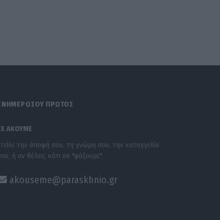
ΕΝΗΜΕΡΩΣΟΥ ΠΡΩΤΟΣ
ΣΕ ΑΚΟΥΜΕ
Στείλε την άποψή σου, τη γνώμη σου, την καταγγελία
σου, ή αν θέλεις κάτι να "ψάξουμε".
akouseme@paraskhnio.gr