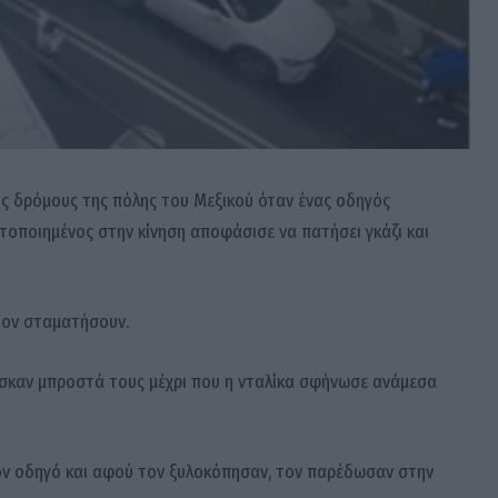
υς δρόμους της πόλης του Μεξικού όταν ένας οδηγός
τοποιημένος στην κίνηση αποφάσισε να πατήσει γκάζι και
τον σταματήσουν.
ισκαν μπροστά τους μέχρι που η νταλίκα σφήνωσε ανάμεσα
ον οδηγό και αφού τον ξυλοκόπησαν, τον παρέδωσαν στην