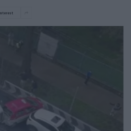
interest