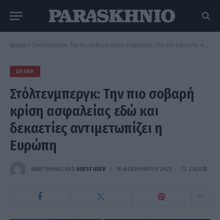
Αρχική
»
Στόλτενμπεργκ: Την πιο σοβαρή κρίση ασφαλείας εδώ και δεκαετίες αντιμετωπίζει η Ευρώπη
ΔΙΕΘΝΉ
Στόλτενμπεργκ: Την πιο σοβαρή
κρίση ασφαλείας εδώ και
δεκαετίες αντιμετωπίζει η
Ευρώπη
ΑΝΑΡΤΗΘΗΚΕ ΑΠΟ
GUEST USER
16 ΦΕΒΡΟΥΑΡΊΟΥ 2022
2 ΛΕΠΤΆ