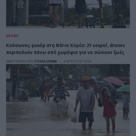
ΔΙΕΘΝΉ
Καύσωνας-ρεκόρ στη Νότια Κορέα: 21 νεκροί, drones
περιπολούν πάνω από χωράφια για να σώσουν ζωές
ΑΝΑΡΤΗΘΗΚΕ ΑΠΟ
ΣΤΈΛΛΑ ΛΊΤΑΙΝΑ
6 ΑΥΓΟΎΣΤΟΥ 2026