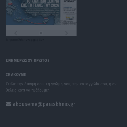
Τα
πρωτοσέλιδα
των
εφημερίδων
ΕΝΗΜΕΡΩΣΟΥ ΠΡΩΤΟΣ
ΣΕ ΑΚΟΥΜΕ
Στείλε την άποψή σου, τη γνώμη σου, την καταγγελία σου, ή αν
θέλεις κάτι να "ψάξουμε".
akouseme@paraskhnio.gr