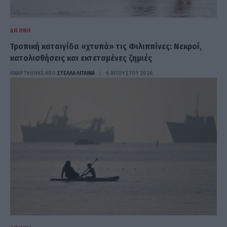
ΔΙΕΘΝΉ
Τροπική καταιγίδα «χτυπά» τις Φιλιππίνες: Νεκροί,
κατολισθήσεις και εκτεταμένες ζημιές
ΑΝΑΡΤΗΘΗΚΕ ΑΠΟ
ΣΤΈΛΛΑ ΛΊΤΑΙΝΑ
6 ΑΥΓΟΎΣΤΟΥ 2026