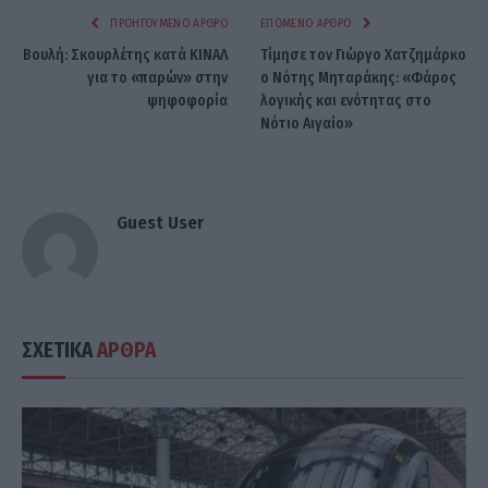
ΠΡΟΗΓΟΎΜΕΝΟ ΆΡΘΡΟ
ΕΠΌΜΕΝΟ ΆΡΘΡΟ
Βουλή: Σκουρλέτης κατά ΚΙΝΑΛ
Τίμησε τον Γιώργο Χατζημάρκο
για το «παρών» στην
ο Νότης Μηταράκης: «Φάρος
ψηφοφορία
λογικής και ενότητας στο
Νότιο Αιγαίο»
Guest User
ΣΧΕΤΙΚΑ
ΑΡΘΡΑ