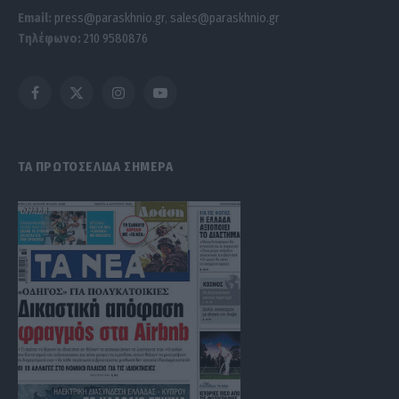
Email:
press@paraskhnio.gr
,
sales@paraskhnio.gr
Τηλέφωνο:
210 9580876
Facebook
X
Instagram
YouTube
(Twitter)
ΤΑ ΠΡΩΤΟΣΕΛΙΔΑ ΣΗΜΕΡΑ