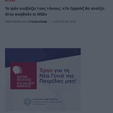
ΔΙΕΘΝΉ
Το Ιράν ανεβάζει τους τόνους: «Το Ορμούζ θα ανοίξει
όταν κινηθούν οι ΗΠΑ»
ΑΝΑΡΤΗΘΗΚΕ ΑΠΟ
ΣΤΈΛΛΑ ΛΊΤΑΙΝΑ
6 ΑΥΓΟΎΣΤΟΥ 2026