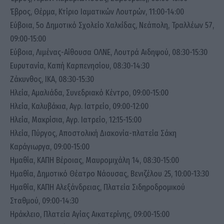
Έβρος, Θέρμα, Κτίριο Ιαματικών Λουτρών, 11:00-14:00
Εύβοια, 5ο Δημοτικό Σχολείο Χαλκίδας, Νεάπολη, Τραλλέων 57,
09:00-15:00
Εύβοια, Λιμένας-Αίθουσα ΟΛΝΕ, Λουτρά Αιδηψού, 08:30-15:30
Ευρυτανία, Καπή Καρπενησίου, 08:30-14:30
Ζάκυνθος, ΙΚΑ, 08:30-15:30
Ηλεία, Αμαλιάδα, Συνεδριακό Κέντρο, 09:00-15:00
Ηλεία, Καλυβάκια, Αγρ. Ιατρείο, 09:00-12:00
Ηλεία, Μακρίσια, Αγρ. Ιατρείο, 12:15-15:00
Ηλεία, Πύργος, Αποστολική Διακονία-πλατεία Σάκη
Καράγιωργα, 09:00-15:00
Ημαθία, ΚΑΠΗ Βέροιας, Μαυρομιχάλη 14, 08:30-15:00
Ημαθία, Δημοτικό Θέατρο Νάουσας, Βενιζέλου 25, 10:00-13:30
Ημαθία, ΚΑΠΗ Αλεξάνδρειας, Πλατεία Σιδηροδρομικού
Σταθμού, 09:00-14:30
Ηράκλειο, Πλατεία Αγίας Αικατερίνης, 09:00-15:00