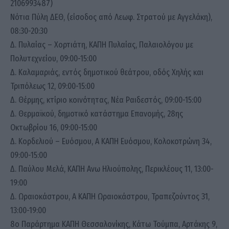
2106993487)
Νότια Πύλη ΔΕΘ, (είσοδος από Λεωφ. Στρατού με Αγγελάκη),
08:30-20:30
Δ. Πυλαίας – Χορτιάτη, ΚΑΠΗ Πυλαίας, Παλαιολόγου με
Πολυτεχνείου, 09:00-15:00
Δ. Καλαμαριάς, εντός δημοτικού θεάτρου, οδός Χηλής και
Τριπόλεως 12, 09:00-15:00
Δ. Θέρμης, κτίριο κοινότητας, Νέα Ραιδεστός, 09:00-15:00
Δ. Θερμαϊκού, δημοτικό κατάστημα Επανομής, 28ης
Οκτωβρίου 16, 09:00-15:00
Δ. Κορδελιού – Ευόσμου, Α ΚΑΠΗ Ευόσμου, Κολοκοτρώνη 34,
09:00-15:00
Δ. Παύλου Μελά, ΚΑΠΗ Ανω Ηλιούπολης, Περικλέους 11, 13:00-
19:00
Δ. Ωραιοκάστρου, Α ΚΑΠΗ Ωραιοκάστρου, Τραπεζούντος 31,
13:00-19:00
8ο Παράρτημα ΚΑΠΗ Θεσσαλονίκης, Κάτω Τούμπα, Αρτάκης 9,