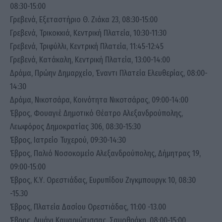
08:30-15:00
Γρεβενά, Εξεταστήριο Θ. Ζιάκα 23, 08:30-15:00
Γρεβενά, Τρικοκκιά, Κεντρική Πλατεία, 10:30-11:30
Γρεβενά, Τριφύλλι, Κεντρική Πλατεία, 11:45-12:45
Γρεβενά, Κατάκαλη, Κεντρική Πλατεία, 13:00-14:00
Δράμα, Πρώην Δημαρχείο, Έναντι Πλατεία Ελευθερίας, 08:00-
14:30
Δράμα, Νικοτσάρα, Κοινότητα Νικοτσάρας, 09:00-14:00
Έβρος, Φουαγιέ Δημοτικό Θέατρο Αλεξανδρούπολης,
Λεωφόρος Δημοκρατίας 306, 08:30-15:30
Έβρος, Ιατρείο Τυχερού, 09:30-14:30
Έβρος, Παλιό Νοσοκομείο Αλεξανδρούπολης, Δήμητρας 19,
09:00-15:00
Έβρος, Κ.Υ. Ορεστιάδας, Ευρυπίδου Ζιγκμπουργκ 10, 08:30
-15.30
Έβρος, Πλατεία Δασίου Ορεστιάδας, 11:00 -13.00
Έβρος, Λιμάνι Καμαριώτισσας, Σαμοθράκη, 08:00-15:00