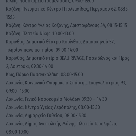
Κιλκίς, Νοσοκομείο Γουμένισσας, 09:00-15:00
Κοζάνη, Πνευματικό Κέντρο Πτολεμαΐδας, Περγάμου 62, 08:15-
15:15
Κοζάνη, Κέντρο Υγείας Κοζάνης, Αριστοφάνους 5Α, 08:15-15:15
Κοζάνη, Πλατεία Νίκης, 10:00-13:00
Κόρινθος, Δημοτικό θέατρο Κορίνθου, Δαμασκηνού 57,
πλησίον πανεπιστημίου, 09:00-14:00
Κόρινθος, Δημοτικό κτίριο BEAU RIVAGE, Ποσειδώνος και Ήρας
2, Λουτράκι, 09:30-14:00
Κως, Πάρκο Πασανικολάκη, 08:00-15:00
Λακωνία, Κοινωνικό Φαρμακείο Σπάρτης, Ευαγγελίστριας 93,
09:00- 15:00
Λακωνία, Γενικό Νοσοκομείο Μολάων 09:30 – 14:30
Λακωνία, Κέντρο Υγείας Αερόπολης, 08:00-15:30
Λακωνία, Δημαρχείο Γυθείου, 08:00-15:30
Λακωνία, Δήμος Ανατολικής Μάνης, Πλατεία Γερολιμένα,
08:00-10:00