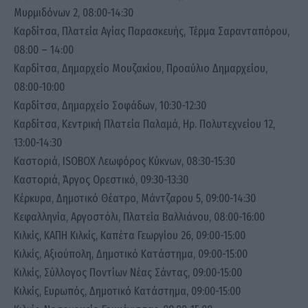
Μυρμιδόνων 2, 08:00-14:30
Καρδίτσα, Πλατεία Αγίας Παρασκευής, Τέρμα Σαρανταπόρου,
08:00 – 14:00
Καρδίτσα, Δημαρχείο Μουζακίου, Προαύλιο Δημαρχείου,
08:00-10:00
Καρδίτσα, Δημαρχείο Σοφάδων, 10:30-12:30
Καρδίτσα, Κεντρική Πλατεία Παλαμά, Ηρ. Πολυτεχνείου 12,
13:00-14:30
Καστοριά, ISOBOX Λεωφόρος Κύκνων, 08:30-15:30
Καστοριά, Άργος Ορεστικό, 09:30-13:30
Κέρκυρα, Δημοτικό Θέατρο, Μάντζαρου 5, 09:00-14:30
Κεφαλληνία, Αργοστόλι, Πλατεία Βαλλιάνου, 08:00-16:00
Κιλκίς, ΚΑΠΗ Κιλκίς, Καπέτα Γεωργίου 26, 09:00-15:00
Κιλκίς, Αξιούπολη, Δημοτικό Κατάστημα, 09:00-15:00
Κιλκίς, Σύλλογος Ποντίων Νέας Σάντας, 09:00-15:00
Κιλκίς, Ευρωπός, Δημοτικό Κατάστημα, 09:00-15:00