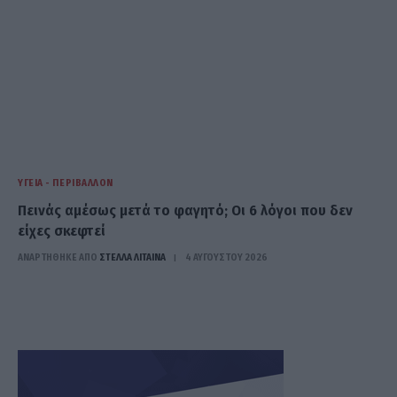
ΥΓΕΊΑ - ΠΕΡΙΒΆΛΛΟΝ
Πεινάς αμέσως μετά το φαγητό; Οι 6 λόγοι που δεν
είχες σκεφτεί
ΑΝΑΡΤΗΘΗΚΕ ΑΠΟ
ΣΤΈΛΛΑ ΛΊΤΑΙΝΑ
4 ΑΥΓΟΎΣΤΟΥ 2026