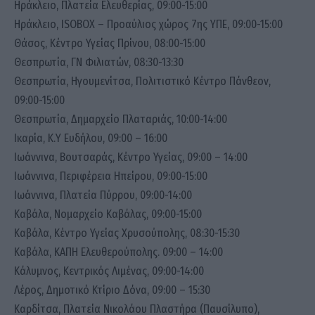
Ηράκλειο, Πλατεία Ελευθερίας, 09:00-15:00
Ηράκλειο, ISOBOX – Προαύλιος χώρος 7ης ΥΠΕ, 09:00-15:00
Θάσος, Κέντρο Υγείας Πρίνου, 08:00-15:00
Θεσπρωτία, ΓΝ Φιλιατών, 08:30-13:30
Θεσπρωτία, Ηγουμενίτσα, Πολιτιστικό Κέντρο Πάνθεον,
09:00-15:00
Θεσπρωτία, Δημαρχείο Πλαταριάς, 10:00-14:00
Ικαρία, Κ.Υ Ευδήλου, 09:00 – 16:00
Ιωάννινα, Βουτσαράς, Κέντρο Υγείας, 09:00 – 14:00
Ιωάννινα, Περιφέρεια Ηπείρου, 09:00-15:00
Ιωάννινα, Πλατεία Πύρρου, 09:00-14:00
Καβάλα, Νομαρχείο Καβάλας, 09:00-15:00
Καβάλα, Κέντρο Υγείας Χρυσούπολης, 08:30-15:30
Καβάλα, ΚΑΠΗ Ελευθερούπολης. 09:00 – 14:00
Κάλυμνος, Κεντρικός Λιμένας, 09:00-14:00
Λέρος, Δημοτικό Κτίριο Δόνα, 09:00 – 15:30
Καρδίτσα, Πλατεία Νικολάου Πλαστήρα (Παυσίλυπο),