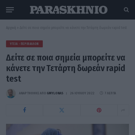
Αρχική
»
Δείτε σε ποια σημεία μπορείτε να κάνετε την Τετάρτη δωρεάν rapid test
ΥΓΕΊΑ - ΠΕΡΙΒΆΛΛΟΝ
Δείτε σε ποια σημεία μπορείτε να
κάνετε την Τετάρτη δωρεάν rapid
test
ΑΝΑΡΤΗΘΗΚΕ ΑΠΟ
GMYLONAS
26 ΙΟΥΛΊΟΥ 2022
7 ΛΕΠΤΆ