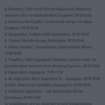
Δ. Ελευσίνας, Πολιτιστικό Κέντρο Κίμωνος και Παγκάλου,
(απέναντι από την Εκκλησία Αγίου Γεωργίου), 09:30-15:00
Δ. Διονύσου, Πεντζερίδη 3, πολιτιστικό κέντρο του Αγίου
Στεφάνου, 09:30-15:00
Δ. Αμαρουσίου, Σταθμός ΗΣΑΠ Αμαρουσίου, 09:30-15:00
Δ. Πειραιά, Πλατεία Κανάρη, Πασαλιμάνι, 09:30-15:00
Δ. Αλίμου, Κανάρη 1, παραπλεύρως Δημοτολογίου Αλίμου,
12:00-18:00
Δ. Γλυφάδας, Παλιό Δημαρχείο Γλυφάδας, απέναντι από την
Εκκλησία Αγίου Κωνσταντίνου, Βασιλέως Κων/νου, 09:30-15:00
Δ. Περιστερίου, Δημαρχείο, 11:00-17:00
Δ. Αγ. Δημητρίου, Αγίου Δημητρίου 55 – Δημαρχείο, 09:30-15:00
Δ. Ιλίου, Αίαντος και Χρυσηίδος (Δημαρχείο), 09:00-15:00
Δ. Χαϊδαρίου, Δημαρχείο – Στρ. Καραϊσκάκη 138 και
Ευπαύλεως, 09:00-15:00
1ο πολυδύναμο κέντρο-Δημοτικό Ιατρείο-Καλφοπούλειο