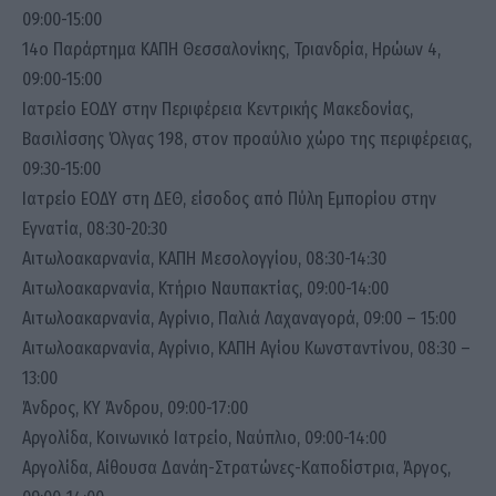
09:00-15:00
14ο Παράρτημα ΚΑΠΗ Θεσσαλονίκης, Τριανδρία, Ηρώων 4,
09:00-15:00
Ιατρείο ΕΟΔΥ στην Περιφέρεια Κεντρικής Μακεδονίας,
Βασιλίσσης Όλγας 198, στον προαύλιο χώρο της περιφέρειας,
09:30-15:00
Ιατρείο ΕΟΔΥ στη ΔΕΘ, είσοδος από Πύλη Εμπορίου στην
Εγνατία, 08:30-20:30
Αιτωλοακαρνανία, ΚΑΠΗ Μεσολογγίου, 08:30-14:30
Αιτωλοακαρνανία, Κτήριο Ναυπακτίας, 09:00-14:00
Αιτωλοακαρνανία, Αγρίνιο, Παλιά Λαχαναγορά, 09:00 – 15:00
Αιτωλοακαρνανία, Αγρίνιο, ΚΑΠΗ Αγίου Κωνσταντίνου, 08:30 –
13:00
Άνδρος, ΚΥ Άνδρου, 09:00-17:00
Αργολίδα, Κοινωνικό Ιατρείο, Ναύπλιο, 09:00-14:00
Αργολίδα, Αίθουσα Δανάη-Στρατώνες-Καποδίστρια, Άργος,