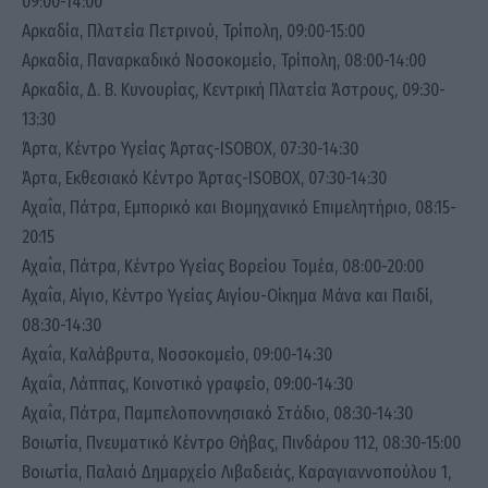
09:00-14:00
Αρκαδία, Πλατεία Πετρινού, Τρίπολη, 09:00-15:00
Αρκαδία, Παναρκαδικό Νοσοκομείο, Τρίπολη, 08:00-14:00
Αρκαδία, Δ. Β. Κυνουρίας, Κεντρική Πλατεία Άστρους, 09:30-
13:30
Άρτα, Κέντρο Υγείας Άρτας-ISOBOX, 07:30-14:30
Άρτα, Εκθεσιακό Κέντρο Άρτας-ISOBOX, 07:30-14:30
Αχαΐα, Πάτρα, Εμπορικό και Βιομηχανικό Επιμελητήριο, 08:15-
20:15
Αχαΐα, Πάτρα, Κέντρο Υγείας Βορείου Τομέα, 08:00-20:00
Αχαΐα, Αίγιο, Κέντρο Υγείας Αιγίου-Οίκημα Μάνα και Παιδί,
08:30-14:30
Αχαΐα, Καλάβρυτα, Νοσοκομείο, 09:00-14:30
Αχαΐα, Λάππας, Κοινοτικό γραφείο, 09:00-14:30
Αχαΐα, Πάτρα, Παμπελοποννησιακό Στάδιο, 08:30-14:30
Βοιωτία, Πνευματικό Κέντρο Θήβας, Πινδάρου 112, 08:30-15:00
Βοιωτία, Παλαιό Δημαρχείο Λιβαδειάς, Καραγιαννοπούλου 1,