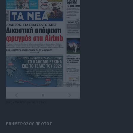
Τα
πρωτοσέλιδα
των
εφημερίδων
ΕΝΗΜΕΡΩΣΟΥ ΠΡΩΤΟΣ