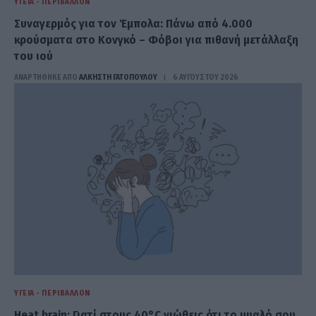
ΥΓΕΊΑ - ΠΕΡΙΒΆΛΛΟΝ
Συναγερμός για τον Έμπολα: Πάνω από 4.000
κρούσματα στο Κονγκό – Φόβοι για πιθανή μετάλλαξη
του ιού
ΑΝΑΡΤΗΘΗΚΕ ΑΠΟ
ΆΛΚΗΣΤΗ ΓΑΤΟΠΟΎΛΟΥ
6 ΑΥΓΟΎΣΤΟΥ 2026
ΥΓΕΊΑ - ΠΕΡΙΒΆΛΛΟΝ
Heat brain: Γιατί στους 40°C νιώθεις ότι το μυαλό σου