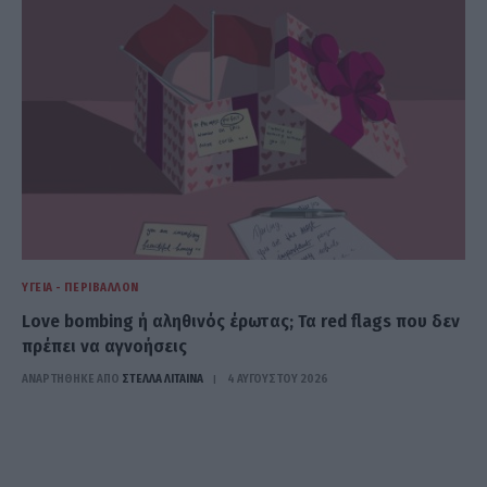
ΥΓΕΊΑ - ΠΕΡΙΒΆΛΛΟΝ
Love bombing ή αληθινός έρωτας; Τα red flags που δεν
πρέπει να αγνοήσεις
ΑΝΑΡΤΗΘΗΚΕ ΑΠΟ
ΣΤΈΛΛΑ ΛΊΤΑΙΝΑ
4 ΑΥΓΟΎΣΤΟΥ 2026