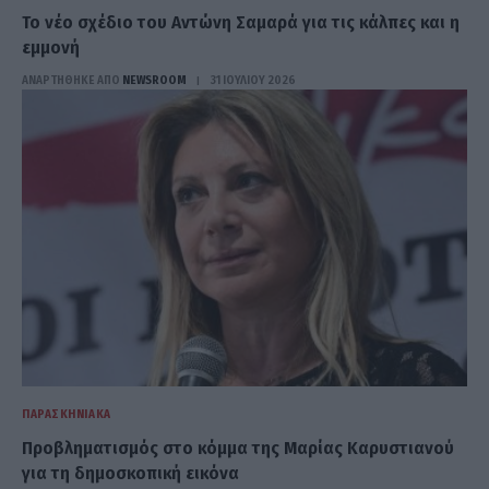
Το νέο σχέδιο του Αντώνη Σαμαρά για τις κάλπες και η
εμμονή
ΑΝΑΡΤΗΘΗΚΕ ΑΠΟ
NEWSROOM
31 ΙΟΥΛΊΟΥ 2026
ΠΑΡΑΣΚΗΝΙΑΚΆ
Προβληματισμός στο κόμμα της Μαρίας Καρυστιανού
για τη δημοσκοπική εικόνα