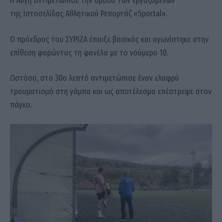
Η Αυγή αντιμετώπισε την ομάδα των εργαζομένων
της Ιστοσελίδας Αθλητικού Ρεπορτάζ «Sportal».
Ο πρόεδρος του ΣΥΡΙΖΑ έπαιξε βασικός και αγωνίστηκε στην
επίθεση φορώντας τη φανέλα με το νούμερο 10.
Ωστόσο, στο 30ο λεπτό αντιμετώπισε έναν ελαφρύ
τραυματισμό στη γάμπα και ως αποτέλεσμα επέστρεψε στον
πάγκο.