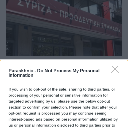
ΠΑΡΑΣΚΗΝΙΑΚΆ
Paraskhnio -
Do Not Process My Personal
Συντροφική… σκούπα στην Κουμουνδούρου
Information
ΑΝΑΡΤΗΘΗΚΕ ΑΠΟ
NEWSROOM
7 ΑΥΓΟΎΣΤΟΥ 2026
If you wish to opt-out of the sale, sharing to third parties, or
processing of your personal or sensitive information for
targeted advertising by us, please use the below opt-out
section to confirm your selection. Please note that after your
opt-out request is processed you may continue seeing
interest-based ads based on personal information utilized by
us or personal information disclosed to third parties prior to