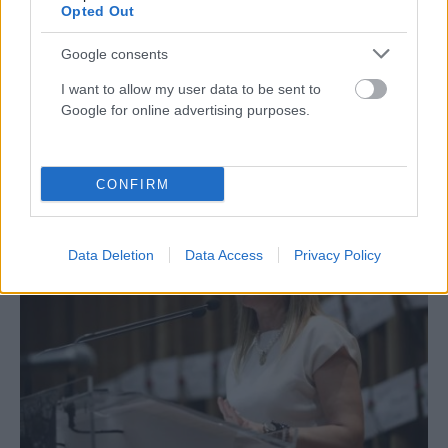
Opted Out
Google consents
I want to allow my user data to be sent to
ΠΑΡΑΣΚΗΝΙΑΚΆ
Google for online advertising purposes.
Μύλος το κόμμα Καρυστιανού: Ο τελευταίος να κλείσει
την πόρτα
CONFIRM
ΑΝΑΡΤΗΘΗΚΕ ΑΠΟ
ΓΙΆΝΝΗΣ ΚΟΝΤΟΓΕΏΡΓΟΣ
5 ΑΥΓΟΎΣΤΟΥ 2026
Data Deletion
Data Access
Privacy Policy