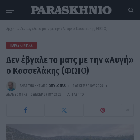
Αρχική
»
Δεν έβγαλε το ματς με την «Αυγή» ο Κασσελάκης (ΦΩΤΟ)
ΠΑΡΑΣΚΗΝΙΑΚΆ
Δεν έβγαλε το ματς με την «Αυγή»
ο Κασσελάκης (ΦΩΤΟ)
ΑΝΑΡΤΗΘΗΚΕ ΑΠΟ
GMYLONAS
2 ΔΕΚΕΜΒΡΊΟΥ 2023
ΑΝΑΝΕΏΘΗΚΕ:
2 ΔΕΚΕΜΒΡΊΟΥ 2023
1 ΛΕΠΤΌ