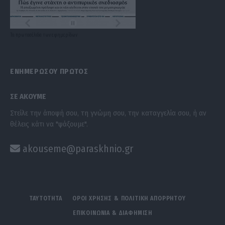
Τα
πρωτοσέλιδα
των
εφημερίδων
ΕΝΗΜΕΡΩΣΟΥ ΠΡΩΤΟΣ
ΣΕ ΑΚΟΥΜΕ
Στείλε την άποψή σου, τη γνώμη σου, την καταγγελία σου, ή αν
θέλεις κάτι να "ψάξουμε".
akouseme@paraskhnio.gr
ΤΑΥΤΟΤΗΤΑ
ΟΡΟΙ ΧΡΗΣΗΣ & ΠΟΛΙΤΙΚΗ ΑΠΟΡΡΗΤΟΥ
ΕΠΙΚΟΙΝΩΝΙΑ & ΔΙΑΦΗΜΙΣΗ