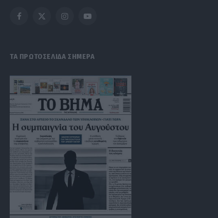
Facebook
X
Instagram
YouTube
(Twitter)
ΤΑ ΠΡΩΤΟΣΕΛΙΔΑ ΣΗΜΕΡΑ