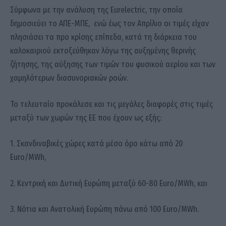
Σύμφωνα με την ανάλυση της Eurelectric, την οποία
δημοσιεύει το ΑΠΕ-ΜΠΕ, ενώ έως τον Απρίλιο οι τιμές είχαν
πλησιάσει τα προ κρίσης επίπεδα, κατά τη διάρκεια του
καλοκαιριού εκτοξεύθηκαν λόγω της αυξημένης θερινής
ζήτησης, της αύξησης των τιμών του φυσικού αερίου και των
χαμηλότερων διασυνοριακών ροών.
Το τελευταίο προκάλεσε και τις μεγάλες διαφορές στις τιμές
μεταξύ των χωρών της ΕΕ που έχουν ως εξής:
1. Σκανδιναβικές χώρες κατά μέσο όρο κάτω από 20
Euro/MWh,
2. Κεντρική και Δυτική Ευρώπη μεταξύ 60-80 Euro/MWh, και
3. Νότια και Ανατολική Ευρώπη πάνω από 100 Euro/MWh.