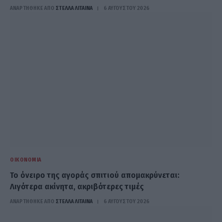
ΑΝΑΡΤΗΘΗΚΕ ΑΠΟ
ΣΤΈΛΛΑ ΛΊΤΑΙΝΑ
6 ΑΥΓΟΎΣΤΟΥ 2026
ΟΙΚΟΝΟΜΊΑ
Το όνειρο της αγοράς σπιτιού απομακρύνεται:
Λιγότερα ακίνητα, ακριβότερες τιμές
ΑΝΑΡΤΗΘΗΚΕ ΑΠΟ
ΣΤΈΛΛΑ ΛΊΤΑΙΝΑ
6 ΑΥΓΟΎΣΤΟΥ 2026