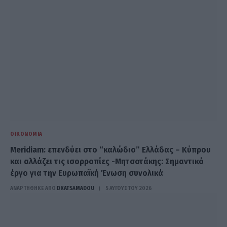
ΟΙΚΟΝΟΜΊΑ
Meridiam: επενδύει στο “καλώδιο” Ελλάδας – Κύπρου
και αλλάζει τις ισορροπίες -Μητσοτάκης: Σημαντικό
έργο για την Ευρωπαϊκή Ένωση συνολικά
ΑΝΑΡΤΗΘΗΚΕ ΑΠΟ
DKATSAMADOU
5 ΑΥΓΟΎΣΤΟΥ 2026