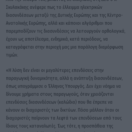
Σκυλακάκης ανέφερε πως το έλλειμμα ηλεκτρικών
διασυνδέσεων μεταξύ της Δυτικής Ευρώπης και της Κέντρο-
Ανατολικής Ευρώπης, αλλά και κάποιοι αλγόριθμοι που
παρεμποδίζουν τις διασυνδέσεις να λειτουργούν ορθολογικά,
έχουν ως αποτέλεσμα, ενδημικά, κατά περιόδους, να
καταγράφεται στην περιοχή μας μια παράλογη διαμόρφωση
τιμών.
«Η λύση δεν είναι οι μεγαλύτερες επενδύσεις στην
παραγωγική δυναμικότητα, αλλά η ανάπτυξη διασυνδέσεων,
όπως υπογράμμισε ο Έλληνας Υπουργός. Δεν έχει νόημα να
δίνουμε χρήματα στους παραγωγούς, όταν χρειάζονται
επενδύσεις διασυνδέσεων (καλώδια) που θα έπρεπε να
κάνουν οι διαχειριστές των δικτύων. Πόσο μάλλον όταν οι
διαχειριστές παίρνουν τα λεφτά των επενδύσεων από τους
ίδιους τους καταναλωτές. Έως τότε, η προσπάθεια της