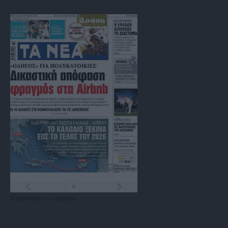
Τα
πρωτοσέλιδα
των
εφημερίδων