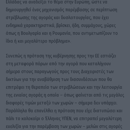
Ελλάδας να αναδείξει το θέμα στην Ευρώπη, ώστε να
δημιουργηθεί ένας μηχανισμός παρέμβασης σε περίπτωση
στρέβλωσης της αγοράς και δυσλειτουργίας, που έχει
ενδημικά χαρακτηριστικά, βρίσκει, ήδη, συμμάχους, χώρες
όπως η Βουλγαρία και η Ρουμανία, που αντιμετωπίζουν το
ίδιο ή και μεγαλύτερο πρόβλημα».
Συνεπώς η πρόταση της κυβέρνησης προς την ΕΕ εστιάζει
στη μεταφορά πόρων από την αγορά που καταλήγουν
σήμερα στους παραγωγούς προς τους Διαχειριστές των
δικτύων για την αναβάθμιση των διασυνδέσεων που θα
επιτρέψει τη θεραπεία των στρεβλώσεων και την λειτουργία
της ενιαίας αγοράς η οποία – όπως φαίνεται από τις μεγάλες
διαφορές τιμών μεταξύ των χωρών – σήμερα δεν υπάρχει.
Παράλληλα θα επανέλθει η πρόταση που είχε διατυπώσει και
πάλι το καλοκαίρι ο Έλληνας ΥΠΕΝ, να επιτραπεί μεγαλύτερη
ευελιξία για την παρέμβαση των χωρών – μελών στις αγορές