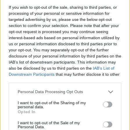
If you wish to opt-out of the sale, sharing to third parties, or
gmylonas
processing of your personal or sensitive information for
targeted advertising by us, please use the below opt-out
section to confirm your selection. Please note that after your
opt-out request is processed you may continue seeing
interest-based ads based on personal information utilized by
ΣΧΕΤΙΚΑ
ΑΡΘΡΑ
us or personal information disclosed to third parties prior to
your opt-out. You may separately opt-out of the further
disclosure of your personal information by third parties on the
IAB’s list of downstream participants. This information may
also be disclosed by us to third parties on the
IAB’s List of
Downstream Participants
that may further disclose it to other
third parties.
Please note that this website/app uses one or more Google
Personal Data Processing Opt Outs
services and may gather and store information including but
not limited to your visit or usage behaviour. You may click to
I want to opt-out of the Sharing of my
personal data.
grant or deny consent to Google and its third-party tags to
Opted In
use your data for below specified purposes in below Google
consent section.
I want to opt-out of the Sale of my
Personal Data.