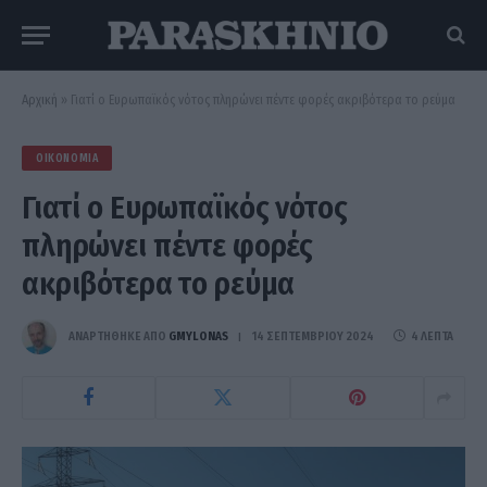
Αρχική
»
Γιατί ο Ευρωπαϊκός νότος πληρώνει πέντε φορές ακριβότερα το ρεύμα
ΟΙΚΟΝΟΜΊΑ
Γιατί ο Ευρωπαϊκός νότος
πληρώνει πέντε φορές
ακριβότερα το ρεύμα
ΑΝΑΡΤΗΘΗΚΕ ΑΠΟ
GMYLONAS
14 ΣΕΠΤΕΜΒΡΊΟΥ 2024
4 ΛΕΠΤΆ