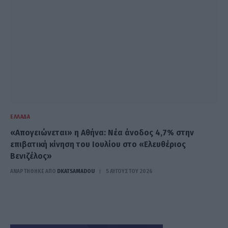
ΕΛΛΆΔΑ
«Απογειώνεται» η Αθήνα: Νέα άνοδος 4,7% στην
επιβατική κίνηση του Ιουλίου στο «Ελευθέριος
Βενιζέλος»
ΑΝΑΡΤΗΘΗΚΕ ΑΠΟ
DKATSAMADOU
5 ΑΥΓΟΎΣΤΟΥ 2026