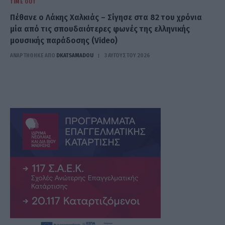
TIME OUT
Πέθανε ο Λάκης Χαλκιάς – Σίγησε στα 82 του χρόνια
μία από τις σπουδαιότερες φωνές της ελληνικής
μουσικής παράδοσης (Video)
ΑΝΑΡΤΗΘΗΚΕ ΑΠΟ
DKATSAMADOU
3 ΑΥΓΟΎΣΤΟΥ 2026