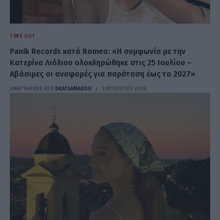
TIME OUT
Panik Records κατά Romeo: «Η συμφωνία με την
Κατερίνα Λιόλιου ολοκληρώθηκε στις 25 Ιουλίου –
Αβάσιμες οι αναφορές για παράταση έως το 2027»
ΑΝΑΡΤΗΘΗΚΕ ΑΠΟ
DKATSAMADOU
3 ΑΥΓΟΎΣΤΟΥ 2026