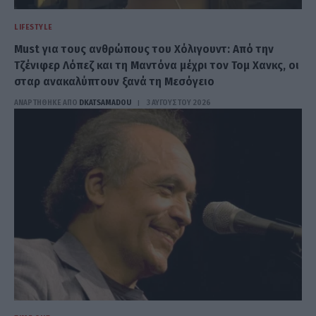
LIFESTYLE
Must για τους ανθρώπους του Χόλιγουντ: Από την
Τζένιφερ Λόπεζ και τη Μαντόνα μέχρι τον Τομ Χανκς, οι
σταρ ανακαλύπτουν ξανά τη Μεσόγειο
ΑΝΑΡΤΗΘΗΚΕ ΑΠΟ
DKATSAMADOU
3 ΑΥΓΟΎΣΤΟΥ 2026