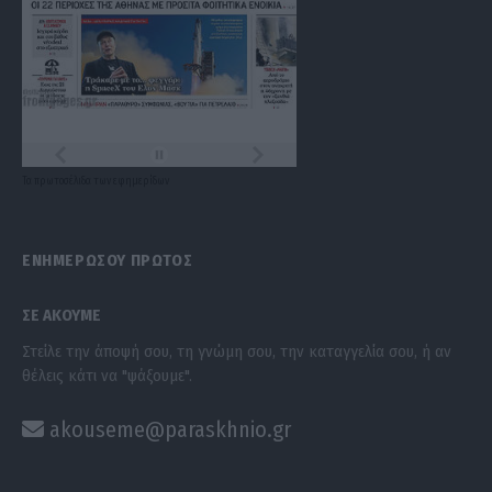
Τα
πρωτοσέλιδα
των
εφημερίδων
ΕΝΗΜΕΡΩΣΟΥ ΠΡΩΤΟΣ
ΣΕ ΑΚΟΥΜΕ
Στείλε την άποψή σου, τη γνώμη σου, την καταγγελία σου, ή αν
θέλεις κάτι να "ψάξουμε".
akouseme@paraskhnio.gr