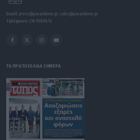
Email:
press@paraskhnio.gr
,
sales@paraskhnio.gr
Τηλέφωνο:
210 9580876
Facebook
X
Instagram
YouTube
(Twitter)
ΤΑ ΠΡΩΤΟΣΕΛΙΔΑ ΣΗΜΕΡΑ