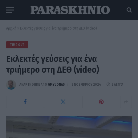
Αρχική
»
Εκλεκτές γεύσεις για ένα τριήμερο στη ΔΕΘ (video)
TIME OUT
Εκλεκτές γεύσεις για ένα
τριήμερο στη ΔΕΘ (video)
ΑΝΑΡΤΗΘΗΚΕ ΑΠΟ
GMYLONAS
2 ΝΟΕΜΒΡΊΟΥ 2024
2 ΛΕΠΤΆ