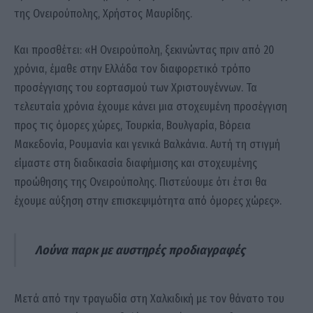
της Ονειρούπολης, Χρήστος Μαυρίδης.
Και προσθέτει: «Η Ονειρούπολη, ξεκινώντας πριν από 20
χρόνια, έμαθε στην Ελλάδα τον διαφορετικό τρόπο
προσέγγισης του εορτασμού των Χριστουγέννων. Τα
τελευταία χρόνια έχουμε κάνει μια στοχευμένη προσέγγιση
προς τις όμορες χώρες, Τουρκία, Βουλγαρία, Βόρεια
Μακεδονία, Ρουμανία και γενικά Βαλκάνια. Αυτή τη στιγμή
είμαστε στη διαδικασία διαφήμισης και στοχευμένης
προώθησης της Ονειρούπολης. Πιστεύουμε ότι έτσι θα
έχουμε αύξηση στην επισκεψιμότητα από όμορες χώρες».
Λούνα παρκ με αυστηρές προδιαγραφές
Μετά από την τραγωδία στη Χαλκιδική με τον θάνατο του