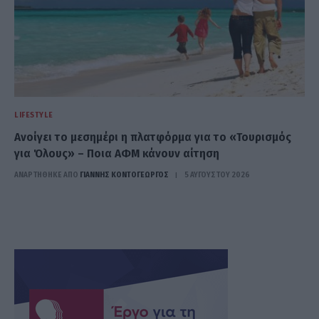
LIFESTYLE
Ανοίγει το μεσημέρι η πλατφόρμα για το «Τουρισμός
για Όλους» – Ποια ΑΦΜ κάνουν αίτηση
ΑΝΑΡΤΗΘΗΚΕ ΑΠΟ
ΓΙΆΝΝΗΣ ΚΟΝΤΟΓΕΏΡΓΟΣ
5 ΑΥΓΟΎΣΤΟΥ 2026