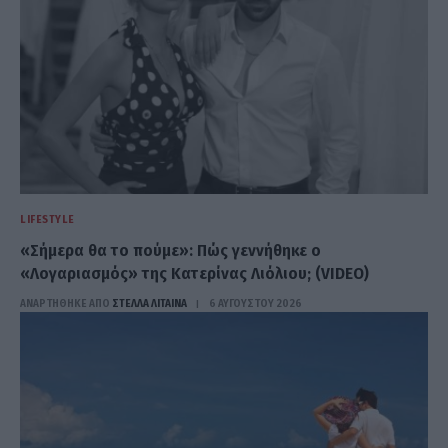
LIFESTYLE
«Σήμερα θα το πούμε»: Πώς γεννήθηκε ο
«Λογαριασμός» της Κατερίνας Λιόλιου; (VIDEO)
ΑΝΑΡΤΗΘΗΚΕ ΑΠΟ
ΣΤΈΛΛΑ ΛΊΤΑΙΝΑ
6 ΑΥΓΟΎΣΤΟΥ 2026