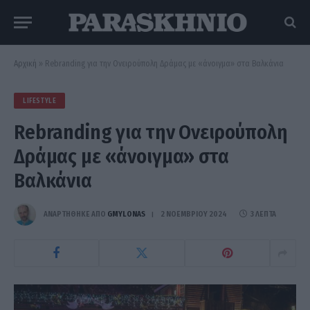
Αρχική
»
Rebranding για την Ονειρούπολη Δράμας με «άνοιγμα» στα Βαλκάνια
LIFESTYLE
Rebranding για την Ονειρούπολη
Δράμας με «άνοιγμα» στα
Βαλκάνια
ΑΝΑΡΤΗΘΗΚΕ ΑΠΟ
GMYLONAS
2 ΝΟΕΜΒΡΊΟΥ 2024
3 ΛΕΠΤΆ