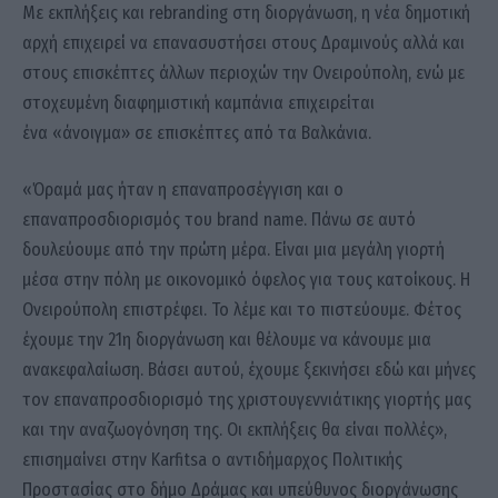
Με εκπλήξεις και rebranding στη διοργάνωση, η νέα δημοτική
αρχή επιχειρεί να επανασυστήσει στους Δραμινούς αλλά και
στους επισκέπτες άλλων περιοχών την Ονειρούπολη, ενώ με
στοχευμένη διαφημιστική καμπάνια επιχειρείται
ένα «άνοιγμα» σε επισκέπτες από τα Βαλκάνια.
«Όραμά μας ήταν η επαναπροσέγγιση και ο
επαναπροσδιορισμός του brand name. Πάνω σε αυτό
δουλεύουμε από την πρώτη μέρα. Είναι μια μεγάλη γιορτή
μέσα στην πόλη με οικονομικό όφελος για τους κατοίκους. Η
Ονειρούπολη επιστρέφει. Το λέμε και το πιστεύουμε. Φέτος
έχουμε την 21η διοργάνωση και θέλουμε να κάνουμε μια
ανακεφαλαίωση. Βάσει αυτού, έχουμε ξεκινήσει εδώ και μήνες
τον επαναπροσδιορισμό της χριστουγεννιάτικης γιορτής μας
και την αναζωογόνηση της. Οι εκπλήξεις θα είναι πολλές»,
επισημαίνει στην Karfitsa ο αντιδήμαρχος Πολιτικής
Προστασίας στο δήμο Δράμας και υπεύθυνος διοργάνωσης