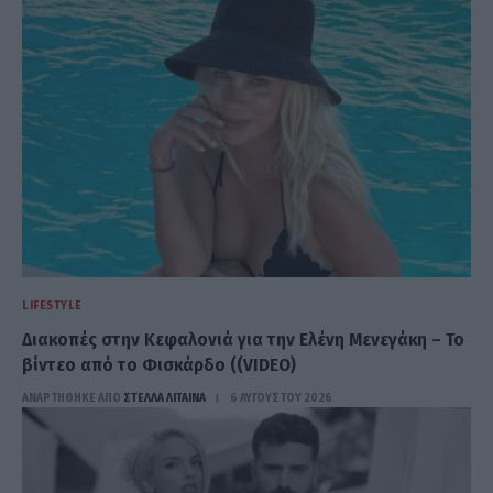
LIFESTYLE
Διακοπές στην Κεφαλονιά για την Ελένη Μενεγάκη – Το
βίντεο από το Φισκάρδο ((VIDEO)
ΑΝΑΡΤΗΘΗΚΕ ΑΠΟ
ΣΤΈΛΛΑ ΛΊΤΑΙΝΑ
6 ΑΥΓΟΎΣΤΟΥ 2026