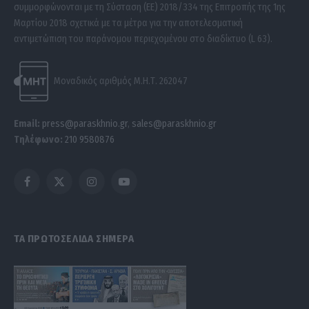
συμμορφώνονται με τη Σύσταση (ΕΕ) 2018/334 της Επιτροπής της 1ης
Μαρτίου 2018 σχετικά με τα μέτρα για την αποτελεσματική
αντιμετώπιση του παράνομου περιεχομένου στο διαδίκτυο (L 63).
Μοναδικός αριθμός Μ.Η.Τ. 262047
Email:
press@paraskhnio.gr
,
sales@paraskhnio.gr
Τηλέφωνο:
210 9580876
Facebook
X
Instagram
YouTube
(Twitter)
ΤΑ ΠΡΩΤΟΣΕΛΙΔΑ ΣΗΜΕΡΑ