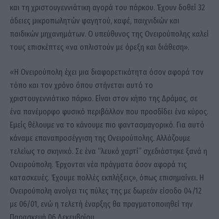
και τη χριστουγεννιάτικη αγορά του πάρκου. Έχουν δοθεί 32
άδειες μικροπωλητών φαγητού, καφέ, παιχνιδιών και
παιδικών μηχανημάτων. Ο υπεύθυνος της Ονειρούπολης καλεί
τους επισκέπτες «να οπλιστούν με όρεξη και διάθεση».
«Η Ονειρούπολη έχει μια διαφορετικότητα όσον αφορά τον
τόπο και τον χρόνο όπου στήνεται αυτό το
χριστουγεννιάτικο πάρκο. Είναι στον κήπο της Δράμας, σε
ένα πανέμορφο φυσικό περιβάλλον που προσδίδει ένα κύρος.
Εμείς θέλουμε να το κάνουμε πιο φαντασμαγορικό. Για αυτό
κάναμε επαναπροσέγγιση της Ονειρούπολης. Αλλάζουμε
τελείως το σκηνικό. Σε ένα “λευκό χαρτί” σχεδιάστηκε ξανά η
Ονειρούπολη. Έρχονται νέα πράγματα όσον αφορά τις
κατασκευές. Έχουμε πολλές εκπλήξεις», όπως επισημαίνει. Η
Ονειρούπολη ανοίγει τις πύλες της με δωρεάν είσοδο 04/12
με 06/01, ενώ η τελετή έναρξης θα πραγματοποιηθεί την
Παρασκευή 06 Δεκεμβρίου.