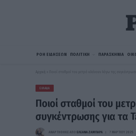
ΡΟΗ ΕΙΔΗΣΕΩΝ
ΠΟΛΙΤΙΚΗ
ΠΑΡΑΣΚΗΝΙΑ
ΟΙΚ
Αρχική
»
Ποιοί σταθμοί του μετρό κλείνουν λόγω της συγκέντρωση
ΕΛΛΆΔΑ
Ποιοί σταθμοί του μετ
συγκέντρωσης για τα 
ΑΝΑΡΤΗΘΗΚΕ ΑΠΟ
ΕΛΕΑΝΑ ΖΑΜΠΑΡΑ
7 ΜΑΡΤΊΟΥ 2025