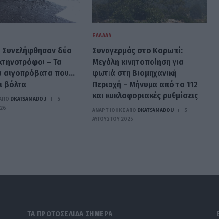
ΕΛΛΆΔΑ
: Συνελήφθησαν δύο
Συναγερμός στο Κορωπί:
κτηνοτρόφοι – Τα
Μεγάλη κινητοποίηση για
α αιγοπρόβατα που…
φωτιά στη Βιομηχανική
ι βόλτα
Περιοχή – Μήνυμα από το 112
και κυκλοφοριακές ρυθμίσεις
ΑΠΟ
DKATSAMADOU
5
026
ΑΝΑΡΤΗΘΗΚΕ ΑΠΟ
DKATSAMADOU
5
ΑΥΓΟΎΣΤΟΥ 2026
ΤΑ ΠΡΩΤΟΣΕΛΙΔΑ ΣΗΜΕΡΑ