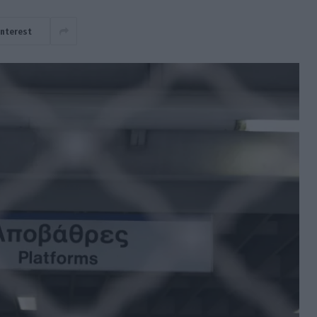
interest