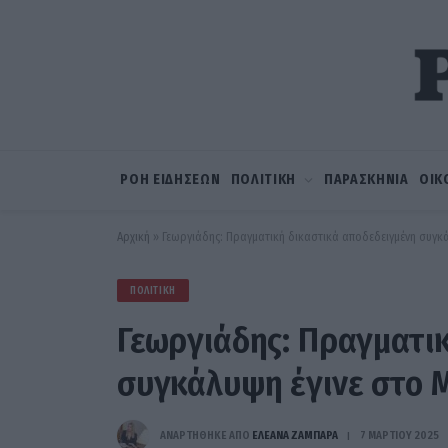
ΡΟΗ ΕΙΔΗΣΕΩΝ
ΠΟΛΙΤΙΚΗ
ΠΑΡΑΣΚΗΝΙΑ
ΟΙΚ
Αρχική
»
Γεωργιάδης: Πραγματική δικαστικά αποδεδειγμένη συγκά
ΠΟΛΙΤΙΚΉ
Γεωργιάδης: Πραγματικ
συγκάλυψη έγινε στο Μ
ΑΝΑΡΤΗΘΗΚΕ ΑΠΟ
ΕΛΕΑΝΑ ΖΑΜΠΑΡΑ
7 ΜΑΡΤΊΟΥ 2025