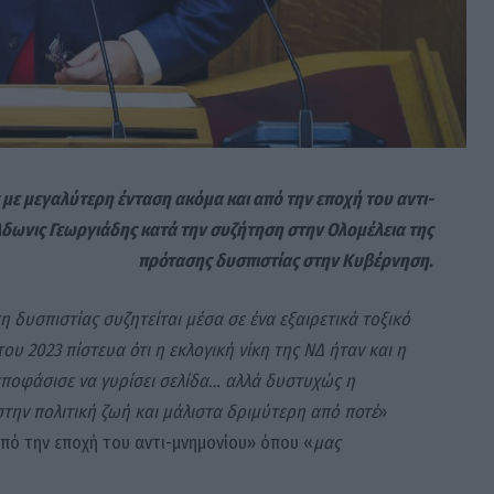
 με μεγαλύτερη ένταση ακόμα και από την εποχή του αντι-
Αδωνις Γεωργιάδης κατά την συζήτηση στην Ολομέλεια της
πρότασης δυσπιστίας στην Κυβέρνηση.
 δυσπιστίας συζητείται μέσα σε ένα εξαιρετικά τοξικό
του 2023 πίστευα ότι η εκλογική νίκη της ΝΔ ήταν και η
 αποφάσισε να γυρίσει σελίδα… αλλά δυστυχώς η
 στην πολιτική ζωή και μάλιστα δριμύτερη από ποτέ
»
από την εποχή του αντι-μνημονίου» όπου «
μας