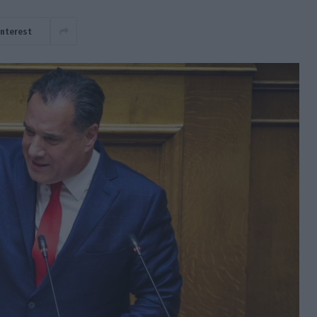
interest