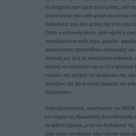
σε αμηχανία γιατί έχετε μείνει μόνος, από
Δικαιοσύνης) που κάθε φορά που ανοίγει τ
διαδηλωτές που λένε φτάνει πια στην παρελ
ζητάει ο ελληνικός λαός» γιατί «ήρθε η ώρ
«αναδεικνύεται κάθε μέρα, ψηφίδα- ψηφίδα 
ανερμάτιστης προσπάθειας απόκρυψης και
πολιτική μας ζωή σε μονόδρομο εκλογικής 
εκλογές να αποτελέσει και αυτή η πρόταση 
«προϊόν της αύξηση της αμηχανίας σας, εί
πρόεδρος της ΝΔ Αντώνης Σαμαράς και φίλο
Κυβέρνηση».
Ο κοινοβουλευτικός εκπρόσωπός του ΠΑΣΟΚ 
στο κόμμα της Αξιωματικής Αντιπολίτευσης ο
να έρθετε σήμερα, μετά την διαδήλωση της 
άλλο ύφος και πλαίσιο όπως έκαναν άλλοι β