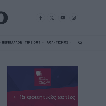
Facebook
X
YouTube
Instagram
(Twitter)
 – ΠΕΡΙΒΑΛΛΟΝ
TIME OUT
ΑΘΛΗΤΙΣΜΟΣ