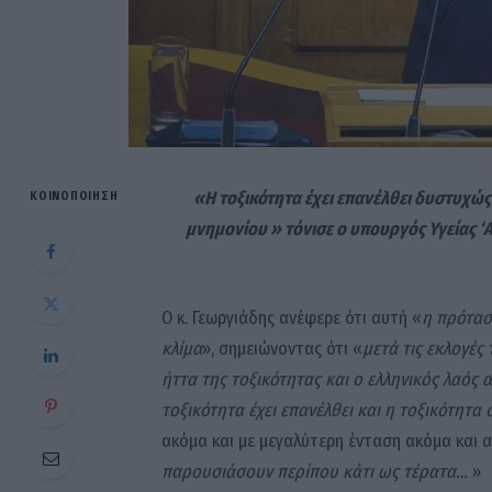
«Η τοξικότητα έχει επανέλθει δυστυχώς
ΚΟΙΝΟΠΟΊΗΣΗ
μνημονίου » τόνισε ο υπουργός Υγείας ‘
Ο κ. Γεωργιάδης ανέφερε ότι αυτή «
η πρόταση
κλίμα
», σημειώνοντας ότι «
μετά τις εκλογές 
ήττα της τοξικότητας και ο ελληνικός λαός
τοξικότητα έχει επανέλθει και η τοξικότητα
ακόμα και με μεγαλύτερη ένταση ακόμα και 
παρουσιάσουν περίπου κάτι ως τέρατα…
»