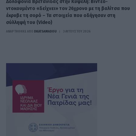
Δολοφονία Βρετανίδας στην Κυψέλη: Βίντεο-
ντοκουμέντο «δείχνει» τον 26χρονο με τη βαλίτσα που
έκρυβε τη σορό – Τα στοιχεία που οδήγησαν στη
σύλληψή του (Video)
ΑΝΑΡΤΗΘΗΚΕ ΑΠΟ
DKATSAMADOU
3 ΑΥΓΟΎΣΤΟΥ 2026