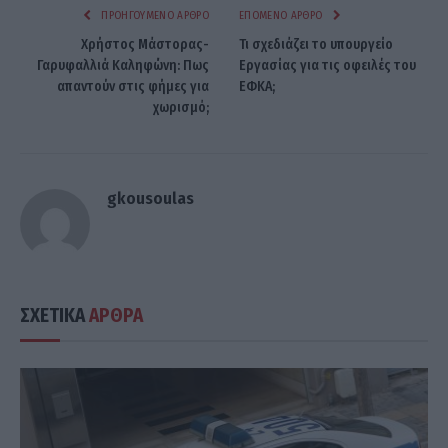
ΠΡΟΗΓΟΎΜΕΝΟ ΆΡΘΡΟ
ΕΠΌΜΕΝΟ ΆΡΘΡΟ
Χρήστος Μάστορας-
Τι σχεδιάζει το υπουργείο
Γαρυφαλλιά Καληφώνη: Πως
Εργασίας για τις οφειλές του
απαντούν στις φήμες για
ΕΦΚΑ;
χωρισμό;
gkousoulas
ΣΧΕΤΙΚΑ
ΑΡΘΡΑ