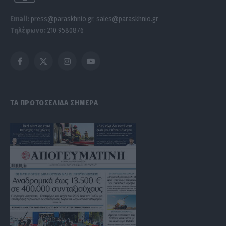
Email:
press@paraskhnio.gr
,
sales@paraskhnio.gr
Τηλέφωνο:
210 9580876
Facebook
X
Instagram
YouTube
(Twitter)
ΤΑ ΠΡΩΤΟΣΕΛΙΔΑ ΣΗΜΕΡΑ