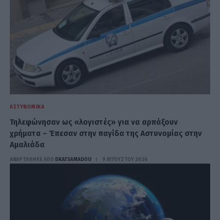
ΑΣΤΥΝΟΜΙΚΆ
Τηλεφώνησαν ως «λογιστές» για να αρπάξουν
χρήματα – Έπεσαν στην παγίδα της Αστυνομίας στην
Αμαλιάδα
ΑΝΑΡΤΗΘΗΚΕ ΑΠΟ
DKATSAMADOU
9 ΑΥΓΟΎΣΤΟΥ 2026