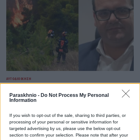
ΑΥΤΟΔΙΟΊΚΗΣΗ
Φωτιά στη Βοιωτία: Στη φυλακή ο δήμαρχος Στυλίδας
Paraskhnio -
Do Not Process My Personal
ΑΝΑΡΤΗΘΗΚΕ ΑΠΟ
ΣΤΈΛΛΑ ΛΊΤΑΙΝΑ
7 ΑΥΓΟΎΣΤΟΥ 2026
Information
If you wish to opt-out of the sale, sharing to third parties, or
processing of your personal or sensitive information for
targeted advertising by us, please use the below opt-out
section to confirm your selection. Please note that after your