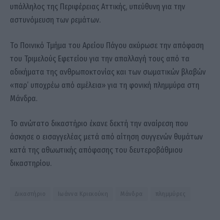
υπάλληλος της Περιφέρειας Αττικής, υπεύθυνη για την
αστυνόμευση των ρεμάτων.
Tο Ποινικό Τμήμα του Αρείου Πάγου ακύρωσε την απόφαση
του Τριμελούς Εφετείου για την απαλλαγή τους από τα
αδικήματα της ανθρωποκτονίας και των σωματικών βλαβών
«παρ’ υποχρέω από αμέλεια» για τη φονική πλημμύρα στη
Μάνδρα.
Το ανώτατο δικαστήριο έκανε δεκτή την αναίρεση που
άσκησε ο εισαγγελέας μετά από αίτηση συγγενών θυμάτων
κατά της αθωωτικής απόφασης του δευτεροβάθμιου
δικαστηρίου.
Δικαστήριο
Ιωάννα Κριεκούκη
Μάνδρα
πλημμύρες