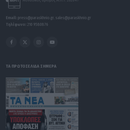
Email:
press@paraskhnio.gr
,
sales@paraskhnio.gr
Τηλέφωνο:
210 9580876
Facebook
X
Instagram
YouTube
(Twitter)
ΤΑ ΠΡΩΤΟΣΕΛΙΔΑ ΣΗΜΕΡΑ