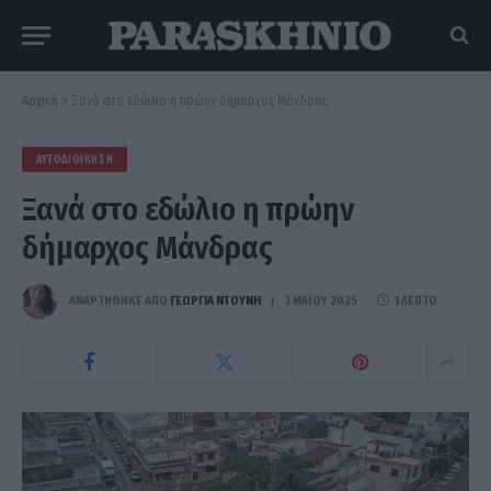
Αρχική
»
Ξανά στο εδώλιο η πρώην δήμαρχος Μάνδρας
ΑΥΤΟΔΙΟΊΚΗΣΗ
Ξανά στο εδώλιο η πρώην
δήμαρχος Μάνδρας
ΑΝΑΡΤΗΘΗΚΕ ΑΠΟ
ΓΕΩΡΓΊΑ ΝΤΟΎΝΗ
3 ΜΑΪ́ΟΥ 2025
1 ΛΕΠΤΌ