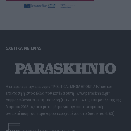
ΣΧΕΤΙΚΑ ΜΕ ΕΜΑΣ
Η εταιρεία με την επωνυμία “POLITICAL MEDIA GROUP A.E.” και κατ’
επέκταση η ιστοσελίδα που κατέχει αυτή “www.paraskhnio.gr”
συμμορφώνονται με τη Σύσταση (ΕΕ) 2018/334 της Επιτροπής της 1ης
Μαρτίου 2018 σχετικά με τα μέτρα για την αποτελεσματική
αντιμετώπιση του παράνομου περιεχομένου στο διαδίκτυο (L 63).