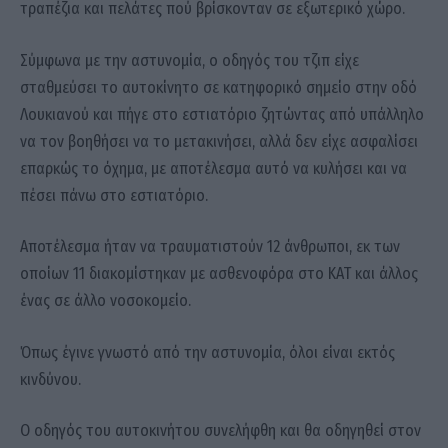
τραπέζια και πελάτες πού βρίσκονταν σε εξωτερικό χώρο.
Σύμφωνα με την αστυνομία, ο οδηγός του τζιπ είχε
σταθμεύσει το αυτοκίνητο σε κατηφορικό σημείο στην οδό
Λουκιανού και πήγε στο εστιατόριο ζητώντας από υπάλληλο
να τον βοηθήσει να το μετακινήσει, αλλά δεν είχε ασφαλίσει
επαρκώς το όχημα, με αποτέλεσμα αυτό να κυλήσει και να
πέσει πάνω στο εστιατόριο.
Αποτέλεσμα ήταν να τραυματιστούν 12 άνθρωποι, εκ των
οποίων 11 διακομίστηκαν με ασθενοφόρα στο ΚΑΤ και άλλος
ένας σε άλλο νοσοκομείο.
Όπως έγινε γνωστό από την αστυνομία, όλοι είναι εκτός
κινδύνου.
Ο οδηγός του αυτοκινήτου συνελήφθη και θα οδηγηθεί στον