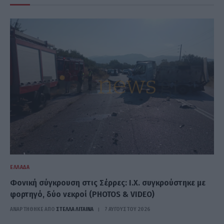
ΕΛΛΆΔΑ
Φονική σύγκρουση στις Σέρρες: Ι.Χ. συγκρούστηκε με
φορτηγό, δύο νεκροί (PHOTOS & VIDEO)
ΑΝΑΡΤΗΘΗΚΕ ΑΠΟ
ΣΤΈΛΛΑ ΛΊΤΑΙΝΑ
7 ΑΥΓΟΎΣΤΟΥ 2026