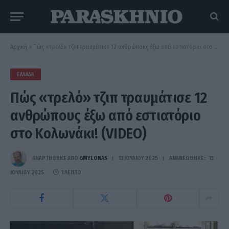
Αρχική
»
Πώς «τρελό» τζιπ τραυμάτισε 12 ανθρώπους έξω από εστιατόριο στο Κολωνάκι! (VIDEO)
ΕΛΛΆΔΑ
Πώς «τρελό» τζιπ τραυμάτισε 12
ανθρώπους έξω από εστιατόριο
στο Κολωνάκι! (VIDEO)
ΑΝΑΡΤΗΘΗΚΕ ΑΠΟ
GMYLONAS
13 ΙΟΥΛΊΟΥ 2025
ΑΝΑΝΕΏΘΗΚΕ:
13
ΙΟΥΛΊΟΥ 2025
1 ΛΕΠΤΌ