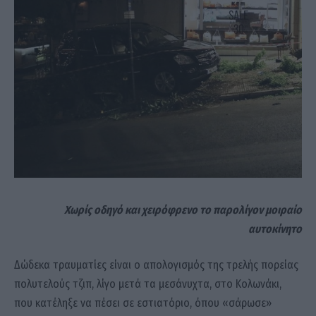
Χωρίς οδηγό και χειρόφρενο το παρολίγον μοιραίο
αυτοκίνητο
Δώδεκα τραυματίες είναι ο απολογισμός της τρελής πορείας
πολυτελούς τζιπ, λίγο μετά τα μεσάνυχτα, στο Κολωνάκι,
που κατέληξε να πέσει σε εστιατόριο, όπου «σάρωσε»