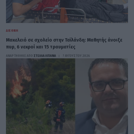
ΔΙΕΘΝΉ
Μακελειό σε σχολείο στην Ταϊλάνδη: Μαθητής άνοιξε
πυρ, 6 νεκροί και 15 τραυματίες
ΑΝΑΡΤΗΘΗΚΕ ΑΠΟ
ΣΤΈΛΛΑ ΛΊΤΑΙΝΑ
7 ΑΥΓΟΎΣΤΟΥ 2026