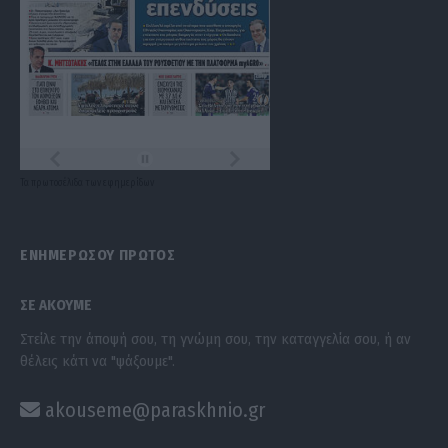
Τα
πρωτοσέλιδα
των
εφημερίδων
ΕΝΗΜΕΡΩΣΟΥ ΠΡΩΤΟΣ
ΣΕ ΑΚΟΥΜΕ
Στείλε την άποψή σου, τη γνώμη σου, την καταγγελία σου, ή αν
θέλεις κάτι να "ψάξουμε".
akouseme@paraskhnio.gr