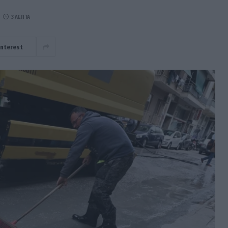
3 ΛΕΠΤΆ
interest