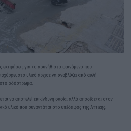
ς εκτιμήσεις για το ασυνήθιστο φαινόμενο που
παχύρρευστο υλικό άρχισε να αναβλύζει από αυλή
ι στο οδόστρωμα.
εται να αποτελεί επικίνδυνη ουσία, αλλά αποδίδεται στον
γικό υλικό που συναντάται στο υπέδαφος της Αττικής.