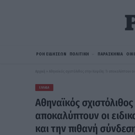
ΡΟΗ ΕΙΔΗΣΕΩΝ
ΠΟΛΙΤΙΚΗ
ΠΑΡΑΣΚΗΝΙΑ
ΟΙΚ
Αρχική
»
Αθηναϊκός σχιστόλιθος στην Κυψέλη: Τι αποκαλύπτουν οι 
ΕΛΛΆΔΑ
Αθηναϊκός σχιστόλιθος
αποκαλύπτουν οι ειδικο
και την πιθανή σύνδεση