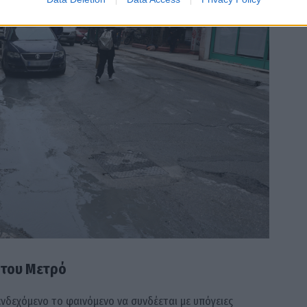
 του Μετρό
 ενδεχόμενο το φαινόμενο να συνδέεται με υπόγειες