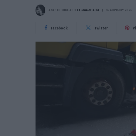
ΑΝΑΡΤΗΘΗΚΕ ΑΠΟ
ΣΤΈΛΛΑ ΛΊΤΑΙΝΑ
16 ΑΠΡΙΛΊΟΥ 2026
Facebook
Twitter
P