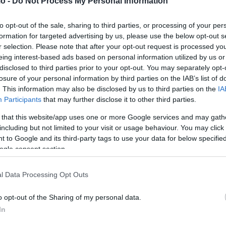
o -
Do Not Process My Personal Information
to opt-out of the sale, sharing to third parties, or processing of your per
formation for targeted advertising by us, please use the below opt-out s
r selection. Please note that after your opt-out request is processed y
eing interest-based ads based on personal information utilized by us or
disclosed to third parties prior to your opt-out. You may separately opt-
losure of your personal information by third parties on the IAB’s list of
. This information may also be disclosed by us to third parties on the
IA
Participants
that may further disclose it to other third parties.
 that this website/app uses one or more Google services and may gath
including but not limited to your visit or usage behaviour. You may click 
 to Google and its third-party tags to use your data for below specifi
ogle consent section.
l Data Processing Opt Outs
o opt-out of the Sharing of my personal data.
In