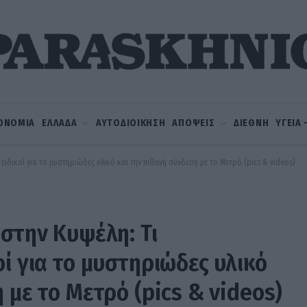
ΟΝΟΜΙΑ
ΕΛΛΑΔΑ
ΑΥΤΟΔΙΟΙΚΗΣΗ
ΑΠΟΨΕΙΣ
ΔΙΕΘΝΗ
ΥΓΕΙΑ
ειδικοί για το μυστηριώδες υλικό και την πιθανή σύνδεση με το Μετρό (pics & videos)
 στην Κυψέλη: Τι
ί για το μυστηριώδες υλικό
 με το Μετρό (pics & videos)