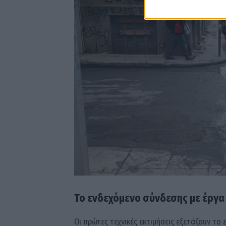
Το ενδεχόμενο σύνδεσης με έργα
Οι πρώτες τεχνικές εκτιμήσεις εξετάζουν το