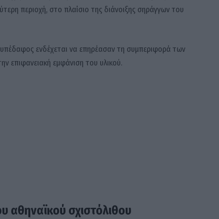
ρύτερη περιοχή, στο πλαίσιο της διάνοιξης σηράγγων του
το υπέδαφος ενδέχεται να επηρέασαν τη συμπεριφορά των
ην επιφανειακή εμφάνιση του υλικού.
ου αθηναϊκού σχιστόλιθου