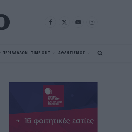
Facebook
X
YouTube
Instagram
(Twitter)
 – ΠΕΡΙΒΑΛΛΟΝ
TIME OUT
ΑΘΛΗΤΙΣΜΟΣ