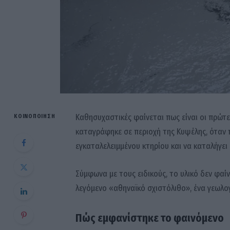
Καθησυχαστικές φαίνεται πως είναι οι πρώτε
ΚΟΙΝΟΠΟΊΗΣΗ
καταγράφηκε σε περιοχή της Κυψέλης, όταν 
εγκαταλελειμμένου κτηρίου και να καταλήγε
Σύμφωνα με τους ειδικούς, το υλικό δεν φαίν
λεγόμενο «αθηναϊκό σχιστόλιθο», ένα γεωλο
Πώς εμφανίστηκε το φαινόμενο