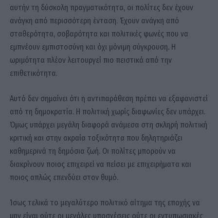
αυτήν τη δύσκολη πραγματικότητα, οι πολίτες δεν έχουν
ανάγκη από περισσότερη ένταση. Έχουν ανάγκη από
σταθερότητα, σοβαρότητα και πολιτικές φωνές που να
εμπνέουν εμπιστοσύνη και όχι μόνιμη σύγκρουση. Η
ωριμότητα πλέον λειτουργεί πιο πειστικά από την
επιθετικότητα.
Αυτό δεν σημαίνει ότι η αντιπαράθεση πρέπει να εξαφανιστεί
από τη δημοκρατία. Η πολιτική χωρίς διαφωνίες δεν υπάρχει.
Όμως υπάρχει μεγάλη διαφορά ανάμεσα στη σκληρή πολιτική
κριτική και στην ακραία τοξικότητα που δηλητηριάζει
καθημερινά τη δημόσια ζωή. Οι πολίτες μπορούν να
διακρίνουν ποιος επιχειρεί να πείσει με επιχειρήματα και
ποιος απλώς επενδύει στον θυμό.
Ίσως τελικά το μεγαλύτερο πολιτικό αίτημα της εποχής να
μην είναι ούτε οι μεγάλες υποσχέσεις ούτε οι εντυπωσιακές