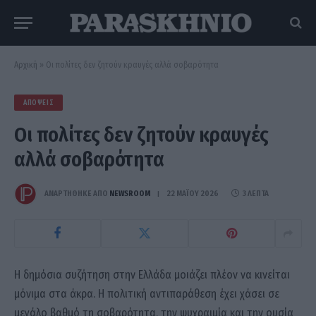
Αρχική
»
Οι πολίτες δεν ζητούν κραυγές αλλά σοβαρότητα
ΑΠΌΨΕΙΣ
Οι πολίτες δεν ζητούν κραυγές
αλλά σοβαρότητα
ΑΝΑΡΤΗΘΗΚΕ ΑΠΟ
NEWSROOM
22 ΜΑΪ́ΟΥ 2026
3 ΛΕΠΤΆ
Η δημόσια συζήτηση στην Ελλάδα μοιάζει πλέον να κινείται
μόνιμα στα άκρα. Η πολιτική αντιπαράθεση έχει χάσει σε
μεγάλο βαθμό τη σοβαρότητα, την ψυχραιμία και την ουσία