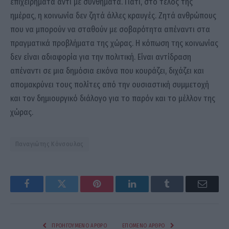
επιχειρήματα αντί με συνθήματα. Γιατί, στο τέλος της
ημέρας, η κοινωνία δεν ζητά άλλες κραυγές. Ζητά ανθρώπους
που να μπορούν να σταθούν με σοβαρότητα απέναντι στα
πραγματικά προβλήματα της χώρας. Η κόπωση της κοινωνίας
δεν είναι αδιαφορία για την πολιτική. Είναι αντίδραση
απέναντι σε μια δημόσια εικόνα που κουράζει, διχάζει και
απομακρύνει τους πολίτες από την ουσιαστική συμμετοχή
και τον δημιουργικό διάλογο για το παρόν και το μέλλον της
χώρας.
Παναγιώτης Κόνσουλας
Facebook
Twitter
Pinterest
LinkedIn
Tumblr
Email
ΠΡΟΗΓΟΎΜΕΝΟ ΆΡΘΡΟ
ΕΠΌΜΕΝΟ ΆΡΘΡΟ