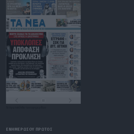
Τα
πρωτοσέλιδα
των
εφημερίδων
ΕΝΗΜΕΡΩΣΟΥ ΠΡΩΤΟΣ