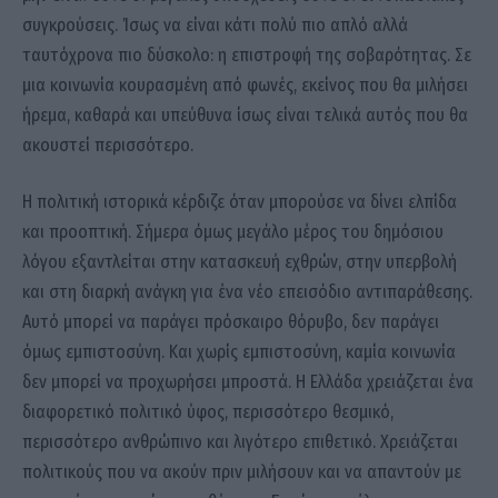
συγκρούσεις. Ίσως να είναι κάτι πολύ πιο απλό αλλά
ταυτόχρονα πιο δύσκολο: η επιστροφή της σοβαρότητας. Σε
μια κοινωνία κουρασμένη από φωνές, εκείνος που θα μιλήσει
ήρεμα, καθαρά και υπεύθυνα ίσως είναι τελικά αυτός που θα
ακουστεί περισσότερο.
Η πολιτική ιστορικά κέρδιζε όταν μπορούσε να δίνει ελπίδα
και προοπτική. Σήμερα όμως μεγάλο μέρος του δημόσιου
λόγου εξαντλείται στην κατασκευή εχθρών, στην υπερβολή
και στη διαρκή ανάγκη για ένα νέο επεισόδιο αντιπαράθεσης.
Αυτό μπορεί να παράγει πρόσκαιρο θόρυβο, δεν παράγει
όμως εμπιστοσύνη. Και χωρίς εμπιστοσύνη, καμία κοινωνία
δεν μπορεί να προχωρήσει μπροστά. Η Ελλάδα χρειάζεται ένα
διαφορετικό πολιτικό ύφος, περισσότερο θεσμικό,
περισσότερο ανθρώπινο και λιγότερο επιθετικό. Χρειάζεται
πολιτικούς που να ακούν πριν μιλήσουν και να απαντούν με