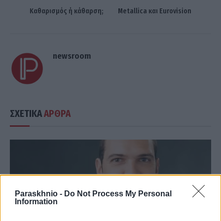
Καθαρισμός ή κάθαρση;
Metallica και Eurovision
newsroom
ΣΧΕΤΙΚΑ
ΑΡΘΡΑ
Paraskhnio -
Do Not Process My Personal
Information