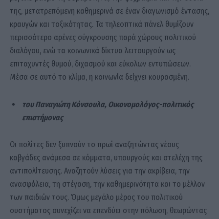
της, μετατρεπόμενη καθημερινά σε έναν διαγωνισμό έντασης,
κραυγών και τοξικότητας. Τα τηλεοπτικά πάνελ θυμίζουν
περισσότερο αρένες σύγκρουσης παρά χώρους πολιτικού
διαλόγου, ενώ τα κοινωνικά δίκτυα λειτουργούν ως
επιταχυντές θυμού, διχασμού και εύκολων εντυπώσεων.
Μέσα σε αυτό το κλίμα, η κοινωνία δείχνει κουρασμένη.
του Παναγιώτη Κόνσουλα,
Οικονομολόγος-πολιτικός
επιστήμονας
Οι πολίτες δεν ξυπνούν το πρωί αναζητώντας νέους
καβγάδες ανάμεσα σε κόμματα, υπουργούς και στελέχη της
αντιπολίτευσης. Αναζητούν λύσεις για την ακρίβεια, την
ανασφάλεια, τη στέγαση, την καθημερινότητα και το μέλλον
των παιδιών τους. Όμως μεγάλο μέρος του πολιτικού
συστήματος συνεχίζει να επενδύει στην πόλωση, θεωρώντας