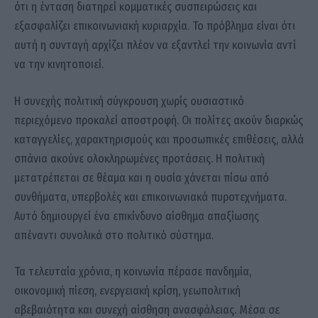
ότι η ένταση διατηρεί κομματικές συσπειρώσεις και
εξασφαλίζει επικοινωνιακή κυριαρχία. Το πρόβλημα είναι ότι
αυτή η συνταγή αρχίζει πλέον να εξαντλεί την κοινωνία αντί
να την κινητοποιεί.
Η συνεχής πολιτική σύγκρουση χωρίς ουσιαστικό
περιεχόμενο προκαλεί αποστροφή. Οι πολίτες ακούν διαρκώς
καταγγελίες, χαρακτηρισμούς και προσωπικές επιθέσεις, αλλά
σπάνια ακούνε ολοκληρωμένες προτάσεις. Η πολιτική
μετατρέπεται σε θέαμα και η ουσία χάνεται πίσω από
συνθήματα, υπερβολές και επικοινωνιακά πυροτεχνήματα.
Αυτό δημιουργεί ένα επικίνδυνο αίσθημα απαξίωσης
απέναντι συνολικά στο πολιτικό σύστημα.
Τα τελευταία χρόνια, η κοινωνία πέρασε πανδημία,
οικονομική πίεση, ενεργειακή κρίση, γεωπολιτική
αβεβαιότητα και συνεχή αίσθηση ανασφάλειας. Μέσα σε