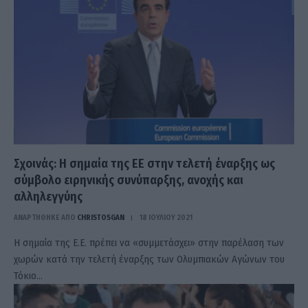
Σχοινάς: Η σημαία της ΕΕ στην τελετή έναρξης ως
σύμβολο ειρηνικής συνύπαρξης, ανοχής και
αλληλεγγύης
ΑΝΑΡΤΗΘΗΚΕ ΑΠΟ
CHRISTOSGAN
18 ΙΟΥΛΊΟΥ 2021
H σημαία της Ε.Ε. πρέπει να «συμμετάσχει» στην παρέλαση των
χωρών κατά την τελετή έναρξης των Ολυμπιακών Αγώνων του
Τόκιο…