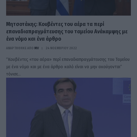
Μητσοτάκης: Κουβέντες του αέρα τα περί
επαναδιαπραγμάτευσης του ταμείου Ανάκαμψης με
ένα νόμο και ένα άρθρο
ΑΝΑΡΤΗΘΗΚΕ ΑΠΟ
MV
24 ΝΟΕΜΒΡΊΟΥ 2022
“Κουβέντες «του αέρα» περί επαναδιαπραγμάτευσης του Ταμείου
με ένα νόμο και με ένα άρθρο καλό είναι να μην ακούγονται”
τόνισε…