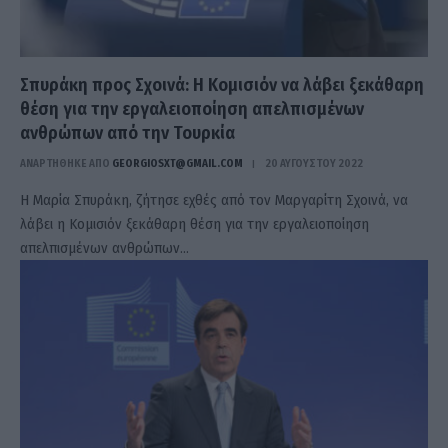
Σπυράκη προς Σχοινά: Η Κομισιόν να λάβει ξεκάθαρη
θέση για την εργαλειοποίηση απελπισμένων
ανθρώπων από την Τουρκία
ΑΝΑΡΤΗΘΗΚΕ ΑΠΟ
GEORGIOSXT@GMAIL.COM
20 ΑΥΓΟΎΣΤΟΥ 2022
Η Μαρία Σπυράκη, ζήτησε εχθές από τον Μαργαρίτη Σχοινά, να
λάβει η Κομισιόν ξεκάθαρη θέση για την εργαλειοποίηση
απελπισμένων ανθρώπων…