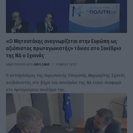
«Ο Μητσοτάκης αναγνωρίζεται στην Ευρώπη ως
αξιόπιστος πρωταγωνιστής» τόνισε στο Συνέδριο
της ΝΔ ο Σχοινάς
ΑΝΑΡΤΗΘΗΚΕ ΑΠΟ
GMYLONAS
8 ΜΑΪ́ΟΥ 2022
Ο αντιπρόεδρος της Ευρωπαϊκής Επιτροπής Μαργαρίτης Σχοινάς
ανεβαίνοντας στο βήμα του συνεδρίου της ΝΔ έκανε αναφορά
στο προηγούμενο συνέδριο την…