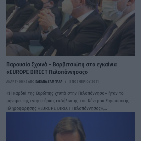
Παρουσία Σχοινά – Βαρβιτσιώτη στα εγκαίνια
«ΕUROPE DIRECT Πελοπόννησος»
ΑΝΑΡΤΗΘΗΚΕ ΑΠΟ
ΕΛΕΑΝΑ ΖΑΜΠΑΡΑ
5 ΝΟΕΜΒΡΊΟΥ 2021
«Η καρδιά της Ευρώπης χτυπά στην Πελοπόννησο» ήταν το
μήνυμα της εναρκτήριας εκδήλωσης του Κέντρου Ευρωπαϊκής
Πληροφόρησης «EUROPE DIRECT Πελοπόννησος»,…