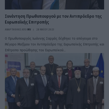
Συνάντηση Πρωθυπουργού με τον Αντιπρόεδρο της
Ευρωπαϊκής Επιτροπής
ΑΝΑΡΤΗΘΗΚΕ ΑΠΟ
MV
28 ΜΑΪ́ΟΥ 2023
Ο Πρωθυπουργός Ιωάννης Σαρμάς δέχθηκε το απόγευμα στο
Μέγαρο Μαξίμου τον Αντιπρόεδρο της Ευρωπαϊκής Επιτροπής και
Επίτροπο προώθησης του Ευρωπαϊκού…