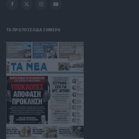
Facebook
X
Instagram
YouTube
(Twitter)
ΤΑ ΠΡΩΤΟΣΕΛΙΔΑ ΣΗΜΕΡΑ