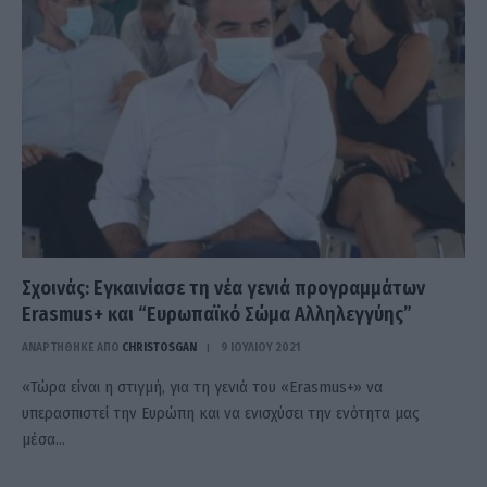
Σχοινάς: Εγκαινίασε τη νέα γενιά προγραμμάτων
Erasmus+ και “Ευρωπαϊκό Σώμα Αλληλεγγύης”
ΑΝΑΡΤΗΘΗΚΕ ΑΠΟ
CHRISTOSGAN
9 ΙΟΥΛΊΟΥ 2021
«Τώρα είναι η στιγμή, για τη γενιά του «Erasmus+» να
υπερασπιστεί την Ευρώπη και να ενισχύσει την ενότητα μας
μέσα…