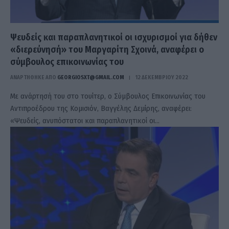
Ψευδείς και παραπλανητικοί οι ισχυρισμοί για δήθεν
«διερεύνησή» του Μαργαρίτη Σχοινά, αναφέρει ο
σύμβουλος επικοινωνίας του
ΑΝΑΡΤΗΘΗΚΕ ΑΠΟ
GEORGIOSXT@GMAIL.COM
12 ΔΕΚΕΜΒΡΊΟΥ 2022
Με ανάρτησή του στο τουίτερ, ο Σύμβουλος Επικοινωνίας του
Αντιπροέδρου της Κομισιόν, Βαγγέλης Δεμίρης, αναφέρει:
«Ψευδείς, ανυπόστατοι και παραπλανητικοί οι…