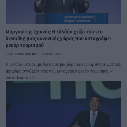
Μαργαρίτης Σχοινάς: Η Ελλάδα χτίζει ένα νέο
branding μιας κανονικής χώρας που καταγράφει
ρεκόρ τουρισμού
ΑΝΑΡΤΗΘΗΚΕ ΑΠΟ
MV
8 ΜΑΪ́ΟΥ 2022
Η Ελλάδα μετασχηματίζεται σε μια χώρα κανονική, υποδειγματική,
μια χώρα σταθερότητας που καταγράφει ρεκόρ τουρισμού, κι
αυτό είναι το νέο…