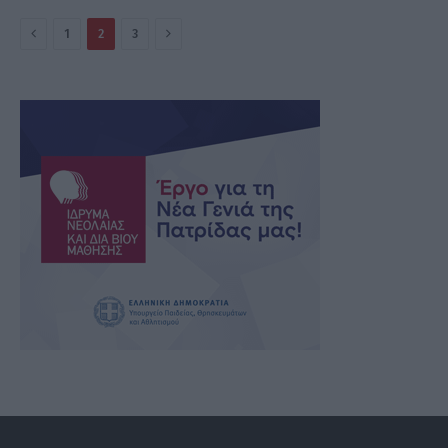
Πίσω
Επόμενο
1
2
3