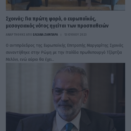
Σχοινάς: Για πρώτη φορά, ο ευρωπαϊκός,
μεσογειακός νότος ηγείται των προσπαθειών
ΑΝΑΡΤΗΘΗΚΕ ΑΠΟ
ΕΛΕΑΝΑ ΖΑΜΠΑΡΑ
13 ΙΟΥΛΊΟΥ 2023
Ο αντιπρόεδρος της Ευρωπαϊκής Επιτροπής Μαργαρίτης Σχοινάς
συναντήθηκε στην Ρώμη με την Ιταλίδα πρωθυπουργό Τζόρτζια
Μελόνι, ενώ αύριο θα έχει…