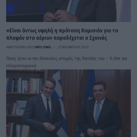
«Είναι όντως υψηλή η πρόταση Κομισιόν για το
πλαφόν στο αέριο» παραδέχεται ο Σχοινάς
ΑΝΑΡΤΗΘΗΚΕ ΑΠΟ
GMYLONAS
25 ΝΟΕΜΒΡΊΟΥ 2022
Ποιες ήταν οι πιο δύσκολες στιγμές της θητείας του – Τι είπε για
ελληνοτουρκικά