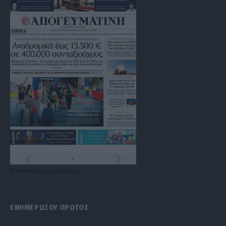
Τα
πρωτοσέλιδα
των
εφημερίδων
ΕΝΗΜΕΡΩΣΟΥ ΠΡΩΤΟΣ