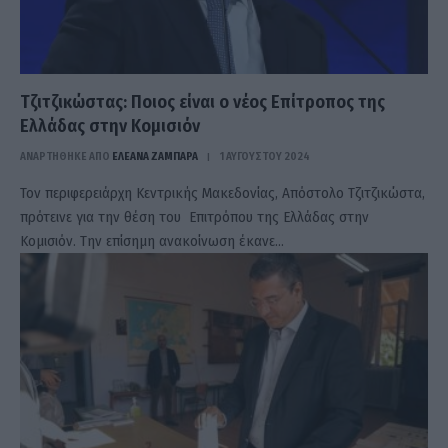
Τζιτζικώστας: Ποιος είναι ο νέος Επίτροπος της
Ελλάδας στην Κομισιόν
ΑΝΑΡΤΗΘΗΚΕ ΑΠΟ
ΕΛΕΑΝΑ ΖΑΜΠΑΡΑ
1 ΑΥΓΟΎΣΤΟΥ 2024
Τον περιφερειάρχη Κεντρικής Μακεδονίας, Απόστολο Τζιτζικώστα,
πρότεινε για την θέση του Επιτρόπου της Ελλάδας στην
Κομισιόν. Την επίσημη ανακοίνωση έκανε…