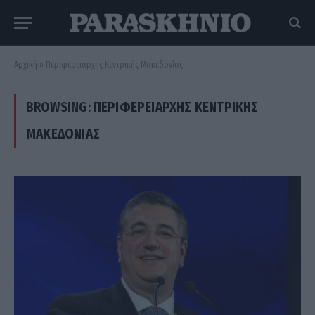
Αρχική
»
Περιφερειάρχης Κεντρικής Μακεδονίας
BROWSING:
ΠΕΡΙΦΕΡΕΙΆΡΧΗΣ ΚΕΝΤΡΙΚΉΣ
ΜΑΚΕΔΟΝΊΑΣ