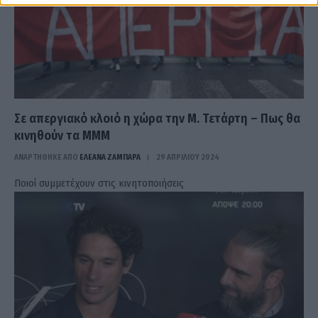
Σε απεργιακό κλοιό η χώρα την Μ. Τετάρτη – Πως θα
κινηθούν τα ΜΜΜ
ΑΝΑΡΤΗΘΗΚΕ ΑΠΟ
ΕΛΕΑΝΑ ΖΑΜΠΑΡΑ
29 ΑΠΡΙΛΊΟΥ 2024
Ποιοί συμμετέχουν στις κινητοποιήσεις