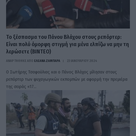
Το ξέσπασμα του Πάνου Βλάχου στους ρεπόρτερ:
Είναι πολύ όμορφη στιγμή για μένα ελπίζω να μην τη
λερώσετε (ΒΙΝΤΕΟ)
ΑΝΑΡΤΗΘΗΚΕ ΑΠΟ
ΕΛΕΑΝΑ ΖΑΜΠΑΡΑ
23 ΙΑΝΟΥΑΡΊΟΥ 2024
Ο Σωτήρης Τσαφούλιας και ο Πάνος Βλάχος μίλησαν στους
ρεπόρτερ των ψυχαγωγικών εκπομπών με αφορμή την πρεμιέρα
της σειράς «17…