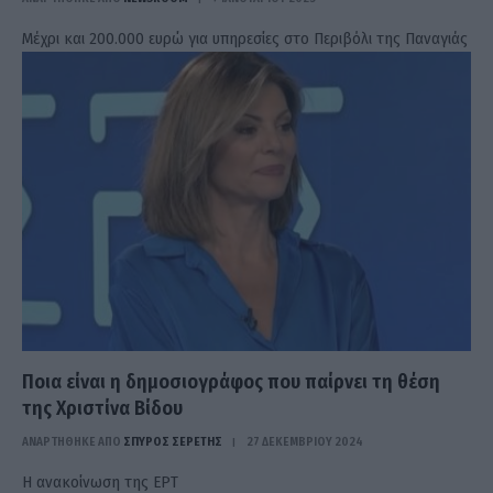
Μέχρι και 200.000 ευρώ για υπηρεσίες στο Περιβόλι της Παναγιάς
Ποια είναι η δημοσιογράφος που παίρνει τη θέση
της Χριστίνα Βίδου
ΑΝΑΡΤΗΘΗΚΕ ΑΠΟ
ΣΠΎΡΟΣ ΣΕΡΈΤΗΣ
27 ΔΕΚΕΜΒΡΊΟΥ 2024
Η ανακοίνωση της ΕΡΤ