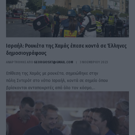
Ισραήλ: Ρουκέτα της Χαμάς έπεσε κοντά σε Έλληνες
δημοσιογράφους
ΑΝΑΡΤΗΘΗΚΕ ΑΠΟ
GEORGIOSXT@GMAIL.COM
3 ΝΟΕΜΒΡΊΟΥ 2023
Επίθεση της Χαμάς με ρουκέτα, σημειώθηκε στην
πόλη Σντερότ στο νότιο Ισραήλ, κοντά σε σημείο όπου
βρίσκονται ανταποκριτές από όλο τον κόσμο,…