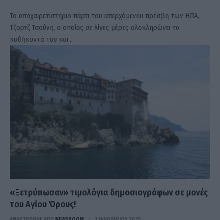
Το αποχαιρετιστήριο πάρτι του απερχόμενου πρέσβη των ΗΠΑ,
Τζορτζ Τσούνη, ο οποίος σε λίγες μέρες ολοκληρώνει τα
καθήκοντά του και…
«Ξετρύπωσαν» τιμολόγια δημοσιογράφων σε μονές
του Αγίου Όρους!
ΑΝΑΡΤΗΘΗΚΕ ΑΠΟ
NEWSROOM
7 ΙΑΝΟΥΑΡΊΟΥ 2025