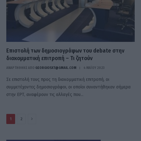
Επιστολή των δημοσιογράφων του debate στην
διακομματική επιτροπή – Τι ζητούν
ΑΝΑΡΤΗΘΗΚΕ ΑΠΟ
GEORGIOSXT@GMAIL.COM
4 ΜΑΪ́ΟΥ 2023
Σε επιστολή τους προς τη διακομματική επιτροπή, οι
συμμετέχοντες δημοσιογράφοι, οι οποίοι συναντήθηκαν σήμερα
στην ΕΡΤ, αναφέρουν τις αλλαγές που…
Επόμενο
1
2