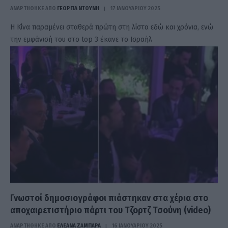
ΑΝΑΡΤΗΘΗΚΕ ΑΠΟ
ΓΕΩΡΓΊΑ ΝΤΟΎΝΗ
17 ΙΑΝΟΥΑΡΊΟΥ 2025
Η Κίνα παραμένει σταθερά πρώτη στη λίστα εδώ και χρόνια, ενώ
την εμφάνισή του στο top 3 έκανε το Ισραήλ
Γνωστοί δημοσιογράφοι πιάστηκαν στα χέρια στο
αποχαιρετιστήριο πάρτι του Τζορτζ Τσούνη (video)
ΑΝΑΡΤΗΘΗΚΕ ΑΠΟ
ΕΛΕΑΝΑ ΖΑΜΠΑΡΑ
16 ΙΑΝΟΥΑΡΊΟΥ 2025