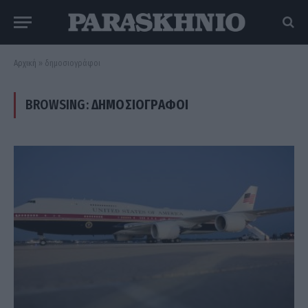
Αρχική
»
δημοσιογράφοι
BROWSING:
ΔΗΜΟΣΙΟΓΡΆΦΟΙ