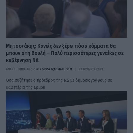
Μητσοτάκης: Κανείς δεν ξέρει πόσα κόμματα θα
μπουν στη Βουλή – Πολύ περισσότερες γυναίκες σε
κυβέρνηση ΝΔ
ΑΝΑΡΤΗΘΗΚΕ ΑΠΟ
GEORGIOSXT@GMAIL.COM
24 ΙΟΥΝΊΟΥ 2023
Όσα συζήτησε ο πρόεδρος της ΝΔ με δημοσιογράφους σε
καφετέρια της Ερμού