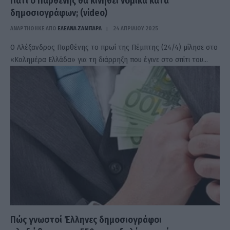
Γιατί ο Παρθένης θα κινηθεί νομικά κατά
δημοσιογράφων; (video)
ΑΝΑΡΤΗΘΗΚΕ ΑΠΟ
ΕΛΕΑΝΑ ΖΑΜΠΑΡΑ
24 ΑΠΡΙΛΊΟΥ 2025
Ο Αλέξανδρος Παρθένης το πρωί της Πέμπτης (24/4) μίλησε στο
«Καλημέρα Ελλάδα» για τη διάρρηξη που έγινε στο σπίτι του…
Πώς γνωστοί Έλληνες δημοσιογράφοι