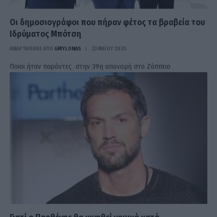
Οι δημοσιογράφοι που πήραν φέτος τα βραβεία του
Ιδρύματος Μπότση
ΑΝΑΡΤΗΘΗΚΕ ΑΠΟ
GMYLONAS
23 ΜΑΪ́ΟΥ 2025
Ποιοι ήταν παρόντες στην 39η απονομή στο Ζάππειο