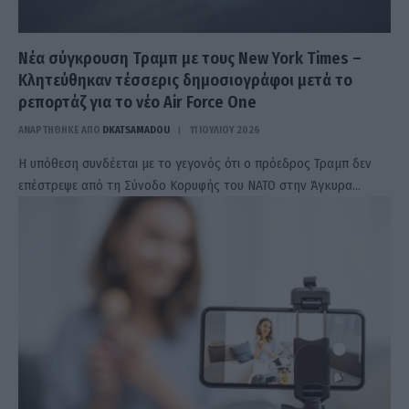
Νέα σύγκρουση Τραμπ με τους New York Times –
Κλητεύθηκαν τέσσερις δημοσιογράφοι μετά το
ρεπορτάζ για το νέο Air Force One
ΑΝΑΡΤΗΘΗΚΕ ΑΠΟ
DKATSAMADOU
11 ΙΟΥΛΊΟΥ 2026
Η υπόθεση συνδέεται με το γεγονός ότι ο πρόεδρος Τραμπ δεν
επέστρεψε από τη Σύνοδο Κορυφής του ΝΑΤΟ στην Άγκυρα…