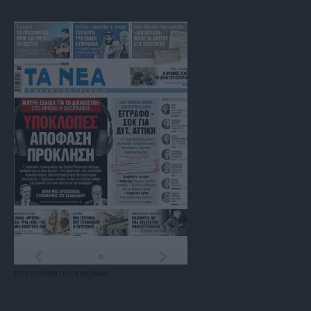
Τα
πρωτοσέλιδα
των
εφημερίδων