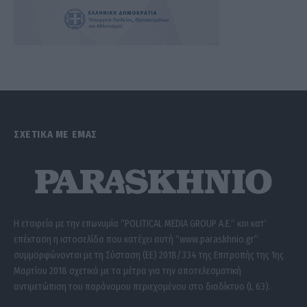
ΣΧΕΤΙΚΑ ΜΕ ΕΜΑΣ
Η εταιρεία με την επωνυμία “POLITICAL MEDIA GROUP A.E.” και κατ’
επέκταση η ιστοσελίδα που κατέχει αυτή “www.paraskhnio.gr”
συμμορφώνονται με τη Σύσταση (ΕΕ) 2018/334 της Επιτροπής της 1ης
Μαρτίου 2018 σχετικά με τα μέτρα για την αποτελεσματική
αντιμετώπιση του παράνομου περιεχομένου στο διαδίκτυο (L 63).