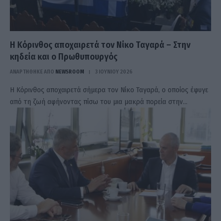
Η Κόρινθος αποχαιρετά τον Νίκο Ταγαρά – Στην
κηδεία και ο Πρωθυπουργός
ΑΝΑΡΤΗΘΗΚΕ ΑΠΟ
NEWSROOM
3 ΙΟΥΝΊΟΥ 2026
Η Κόρινθος αποχαιρετά σήμερα τον Νίκο Ταγαρά, ο οποίος έφυγε
από τη ζωή αφήνοντας πίσω του μια μακρά πορεία στην…