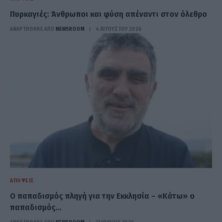
Πυρκαγιές: Άνθρωποι και φύση απέναντι στον όλεθρο
ΑΝΑΡΤΗΘΗΚΕ ΑΠΟ
NEWSROOM
4 ΑΥΓΟΎΣΤΟΥ 2026
ΑΠΌΨΕΙΣ
Ο παπαδισμός πληγή για την Εκκλησία – «Κάτω» ο
παπαδισμός…