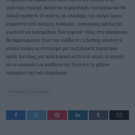
ευρύτερη περιοχή. Ακόμη και η ψυχολογία των κοινωνιών θα
άλλαζε αισθητά. Οι πολίτες σε ολόκληρο τον κόσμο έχουν
κουραστεί από συνεχείς πολέμους, οικονομικές κρίσεις και
γεωπολιτική ανασφάλεια. Ένα ξαφνικό τέλος στη σύγκρουση
θα δημιουργούσε ξανά την ελπίδα ότι η διεθνής κοινότητα
μπορεί ακόμη να αποτρέψει μια ανεξέλεγκτη παγκόσμια
κρίση. Και ίσως, για πρώτη φορά μετά από καιρό, οι αγορές
και οι κοινωνίες να αισθάνονταν ξανά ότι το μέλλον
παραμένει σχετικά ελεγχόμενο.
Παναγιώτης Κόνσουλας
Facebook
Twitter
Pinterest
LinkedIn
Tumblr
Email