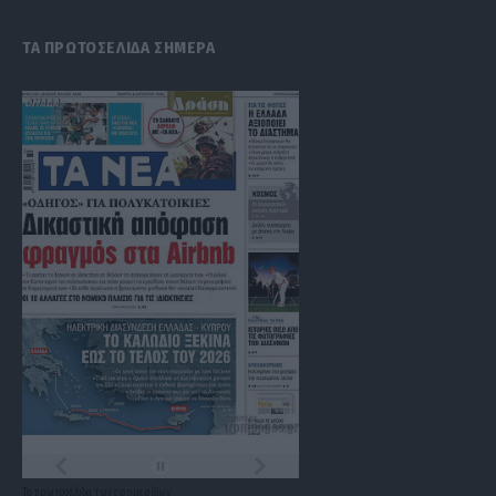
ΤΑ ΠΡΩΤΟΣΕΛΙΔΑ ΣΗΜΕΡΑ
Τα
πρωτοσέλιδα
των
εφημερίδων