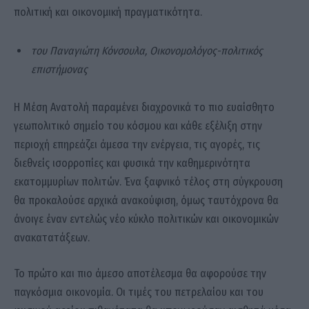
πολιτική και οικονομική πραγματικότητα.
του Παναγιώτη Κόνσουλα, Οικονομολόγος-πολιτικός
επιστήμονας
Η Μέση Ανατολή παραμένει διαχρονικά το πιο ευαίσθητο
γεωπολιτικό σημείο του κόσμου και κάθε εξέλιξη στην
περιοχή επηρεάζει άμεσα την ενέργεια, τις αγορές, τις
διεθνείς ισορροπίες και φυσικά την καθημερινότητα
εκατομμυρίων πολιτών. Ένα ξαφνικό τέλος στη σύγκρουση
θα προκαλούσε αρχικά ανακούφιση, όμως ταυτόχρονα θα
άνοιγε έναν εντελώς νέο κύκλο πολιτικών και οικονομικών
ανακατατάξεων.
Το πρώτο και πιο άμεσο αποτέλεσμα θα αφορούσε την
παγκόσμια οικονομία. Οι τιμές του πετρελαίου και του