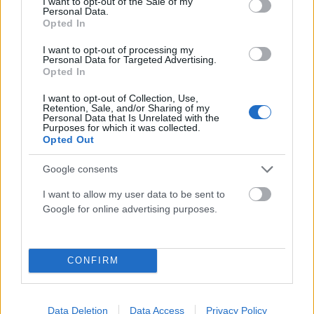
I want to opt-out of the Sale of my
Personal Data.
Opted In
I want to opt-out of processing my
Personal Data for Targeted Advertising.
Opted In
ΑΠΌΨΕΙΣ
I want to opt-out of Collection, Use,
Retention, Sale, and/or Sharing of my
Το δάσος δεν ζητά ήρωες αλλά πρόνοια
Personal Data that Is Unrelated with the
Purposes for which it was collected.
Opted Out
ΑΝΑΡΤΗΘΗΚΕ ΑΠΟ
NEWSROOM
6 ΑΥΓΟΎΣΤΟΥ 2026
Google consents
I want to allow my user data to be sent to
Google for online advertising purposes.
CONFIRM
Data Deletion
Data Access
Privacy Policy