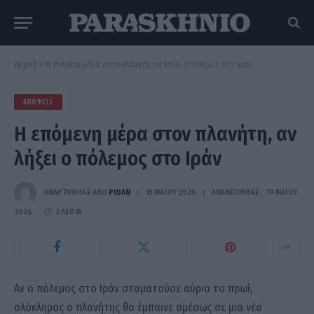
Αρχική
»
Η επόμενη μέρα στον πλανήτη, αν λήξει ο πόλεμος στο Ιράν
ΑΠΌΨΕΙΣ
Η επόμενη μέρα στον πλανήτη, αν
λήξει ο πόλεμος στο Ιράν
ΑΝΑΡΤΗΘΗΚΕ ΑΠΟ
PIOAN
15 ΜΑΪ́ΟΥ 2026
ΑΝΑΝΕΏΘΗΚΕ:
19 ΜΑΪ́ΟΥ
2026
3 ΛΕΠΤΆ
Αν ο πόλεμος στο Ιράν σταματούσε αύριο το πρωί,
ολόκληρος ο πλανήτης θα έμπαινε αμέσως σε μια νέα