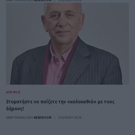
ΑΝΑΡΤΗΘΗΚΕ ΑΠΟ
NEWSROOM
31 ΙΟΥΛΊΟΥ 2026
ΑΠΌΨΕΙΣ
Σταματήστε να παίζετε την «κολοκυθιά» με τους
δήμους!
ΑΝΑΡΤΗΘΗΚΕ ΑΠΟ
NEWSROOM
31 ΙΟΥΛΊΟΥ 2026