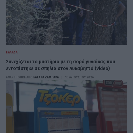
ΕΛΛΆΔΑ
Συνεχίζεται το μυστήριο με τη σορό γυναίκας που
εντοπίστηκε σε σπηλιά στον Λυκαβηττό (video)
ΑΝΑΡΤΗΘΗΚΕ ΑΠΟ
ΕΛΕΑΝΑ ΖΑΜΠΑΡΑ
10 ΑΥΓΟΎΣΤΟΥ 2026