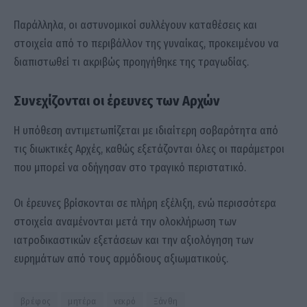
Παράλληλα, οι αστυνομικοί συλλέγουν καταθέσεις και
στοιχεία από το περιβάλλον της γυναίκας, προκειμένου να
διαπιστωθεί τι ακριβώς προηγήθηκε της τραγωδίας.
Συνεχίζονται οι έρευνες των Αρχών
Η υπόθεση αντιμετωπίζεται με ιδιαίτερη σοβαρότητα από
τις διωκτικές Αρχές, καθώς εξετάζονται όλες οι παράμετροι
που μπορεί να οδήγησαν στο τραγικό περιστατικό.
Οι έρευνες βρίσκονται σε πλήρη εξέλιξη, ενώ περισσότερα
στοιχεία αναμένονται μετά την ολοκλήρωση των
ιατροδικαστικών εξετάσεων και την αξιολόγηση των
ευρημάτων από τους αρμόδιους αξιωματικούς.
βρέφος
μητέρα
νεκρό
Ξάνθη