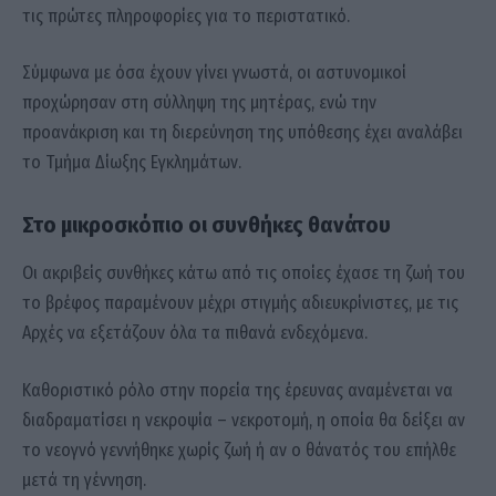
τις πρώτες πληροφορίες για το περιστατικό.
Σύμφωνα με όσα έχουν γίνει γνωστά, οι αστυνομικοί
προχώρησαν στη σύλληψη της μητέρας, ενώ την
προανάκριση και τη διερεύνηση της υπόθεσης έχει αναλάβει
το Τμήμα Δίωξης Εγκλημάτων.
Στο μικροσκόπιο οι συνθήκες θανάτου
Οι ακριβείς συνθήκες κάτω από τις οποίες έχασε τη ζωή του
το βρέφος παραμένουν μέχρι στιγμής αδιευκρίνιστες, με τις
Αρχές να εξετάζουν όλα τα πιθανά ενδεχόμενα.
Καθοριστικό ρόλο στην πορεία της έρευνας αναμένεται να
διαδραματίσει η νεκροψία – νεκροτομή, η οποία θα δείξει αν
το νεογνό γεννήθηκε χωρίς ζωή ή αν ο θάνατός του επήλθε
μετά τη γέννηση.