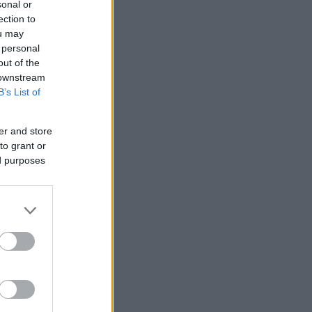
sonal or
ection to
ou may
 personal
out of the
 downstream
B’s List of
er and store
to grant or
ed purposes