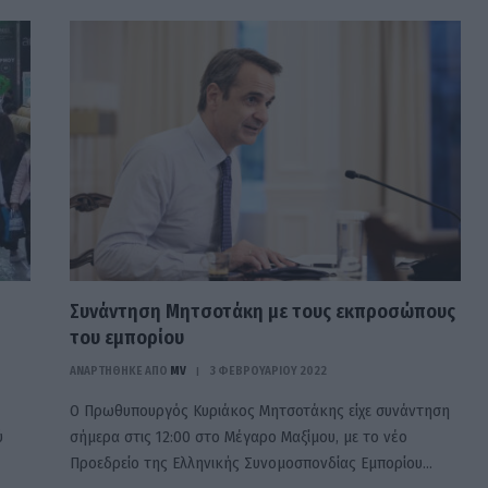
Συνάντηση Μητσοτάκη με τους εκπροσώπους
του εμπορίου
ΑΝΑΡΤΗΘΗΚΕ ΑΠΟ
MV
3 ΦΕΒΡΟΥΑΡΊΟΥ 2022
Ο Πρωθυπουργός Κυριάκος Μητσοτάκης είχε συνάντηση
ύ
σήμερα στις 12:00 στο Μέγαρο Μαξίμου, με το νέο
Προεδρείο της Ελληνικής Συνομοσπονδίας Εμπορίου…