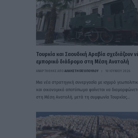
Τουρκία και Σαουδική Αραβία σχεδιάζουν ν
εμπορικό διάδρομο στη Μέση Ανατολή
ΑΝΑΡΤΗΘΗΚΕ ΑΠΟ
ΆΛΚΗΣΤΗ ΓΑΤΟΠΟΎΛΟΥ
10 ΙΟΥΝΊΟΥ 2026
Μια νέα στρατηγική συνεργασία με ισχυρό γεωπολιτι
και οικονομικό αποτύπωμα φαίνεται να διαμορφώνετ
στη Μέση Ανατολή, μετά τη συμφωνία Τουρκίας…