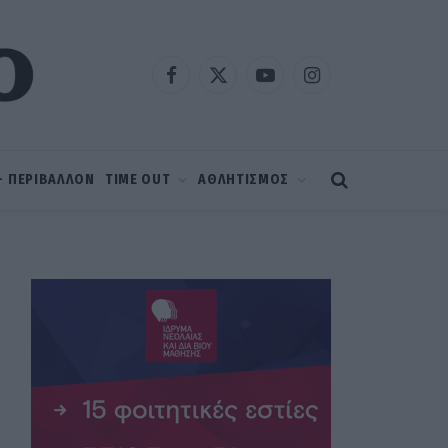
Facebook
X
YouTube
Instagram
(Twitter)
 – ΠΕΡΙΒΑΛΛΟΝ
TIME OUT
ΑΘΛΗΤΙΣΜΟΣ