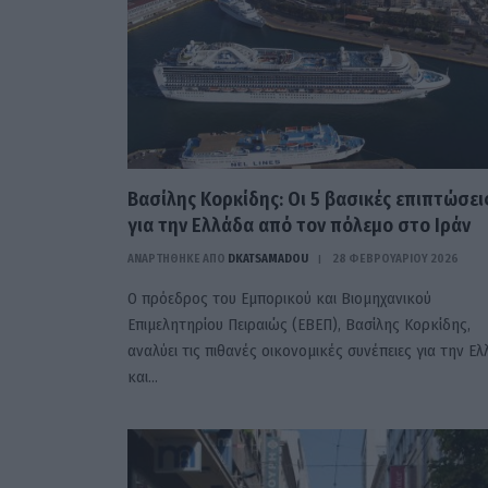
Βασίλης Κορκίδης: Οι 5 βασικές επιπτώσει
για την Ελλάδα από τον πόλεμο στο Ιράν
ΑΝΑΡΤΗΘΗΚΕ ΑΠΟ
DKATSAMADOU
28 ΦΕΒΡΟΥΑΡΊΟΥ 2026
Ο πρόεδρος του Εμπορικού και Βιομηχανικού
Επιμελητηρίου Πειραιώς (ΕΒΕΠ), Βασίλης Κορκίδης,
αναλύει τις πιθανές οικονομικές συνέπειες για την Ε
και…