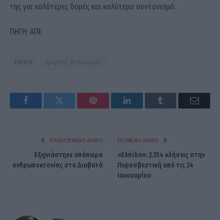
της για καλύτερες δομές και καλύτερο συντονισμό.
ΠΗΓΗ: ΑΠΕ
ΕΝΦΙΑ
Χρήστος Σταϊκούρας
Facebook
Twitter
Pinterest
LinkedIn
Tumblr
Email
ΠΡΟΗΓΟΎΜΕΝΟ ΆΡΘΡΟ
ΕΠΌΜΕΝΟ ΆΡΘΡΟ
Εξιχνιάστηκε απόπειρα
«Ελπίδα»: 2.354 κλήσεις στην
ανθρωποκτονίας στα Διαβατά
Πυροσβεστική από τις 24
Ιανουαρίου