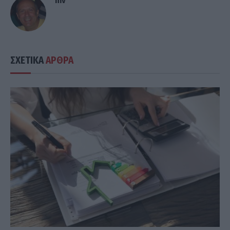
mv
ΣΧΕΤΙΚΑ
ΑΡΘΡΑ