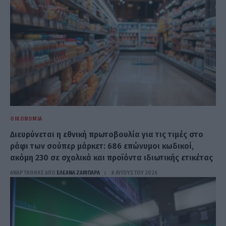
ΟΙΚΟΝΟΜΊΑ
Διευρύνεται η εθνική πρωτοβουλία για τις τιμές στο
ράφι των σούπερ μάρκετ: 686 επώνυμοι κωδικοί,
ακόμη 230 σε σχολικά και προϊόντα ιδιωτικής ετικέτας
ΑΝΑΡΤΗΘΗΚΕ ΑΠΟ
ΕΛΕΑΝΑ ΖΑΜΠΑΡΑ
8 ΑΥΓΟΎΣΤΟΥ 2026