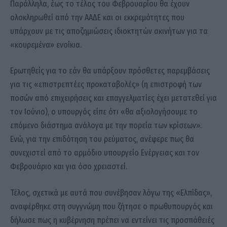
Παράλληλα, έως το τέλος του Φεβρουαρίου θα έχουν
ολοκληρωθεί από την ΑΑΔΕ και οι εκκρεμότητες που
υπάρχουν με τις αποζημιώσεις ιδιοκτητών ακινήτων για τα
«κουρεμένα» ενοίκια.
Ερωτηθείς για το εάν θα υπάρξουν πρόσθετες παρεμβάσεις
για τις «επιστρεπτέες προκαταβολές» (η επιστροφή των
ποσών από επιχειρήσεις και επαγγελματίες έχει μετατεθεί για
τον Ιούνιο), ο υπουργός είπε ότι «θα αξιολογήσουμε το
επόμενο διάστημα ανάλογα με την πορεία των κρίσεων».
Ενώ, για την επιδότηση του ρεύματος, ανέφερε πως θα
συνεχιστεί από το αρμόδιο υπουργείο Ενέργειας και τον
Φεβρουάριο και για όσο χρειαστεί.
Τέλος, σχετικά με αυτά που συνέβησαν λόγω της «Ελπίδας»,
αναφέρθηκε στη συγγνώμη που ζήτησε ο πρωθυπουργός και
δήλωσε πως η κυβέρνηση πρέπει να εντείνει τις προσπάθειές