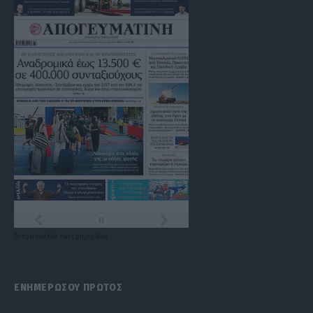
Τα
πρωτοσέλιδα
των
εφημερίδων
ΕΝΗΜΕΡΩΣΟΥ ΠΡΩΤΟΣ