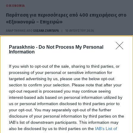
ΟΙΚΟΝΟΜΊΑ
Παράταση για περισσότερες από 400 επιχειρήσεις στο
«Εξοικονομώ – Επιχειρώ»
ΑΝΑΡΤΗΘΗΚΕ ΑΠΟ
ΕΛΕΑΝΑ ΖΑΜΠΑΡΑ
10 ΑΥΓΟΎΣΤΟΥ 2026
Paraskhnio -
Do Not Process My Personal
Information
If you wish to opt-out of the sale, sharing to third parties, or
processing of your personal or sensitive information for
targeted advertising by us, please use the below opt-out
section to confirm your selection. Please note that after your
opt-out request is processed you may continue seeing
interest-based ads based on personal information utilized by
us or personal information disclosed to third parties prior to
your opt-out. You may separately opt-out of the further
disclosure of your personal information by third parties on the
ΟΙΚΟΝΟΜΊΑ
IAB’s list of downstream participants. This information may
also be disclosed by us to third parties on the
IAB’s List of
Συντάξεις: Έρχονται αυξήσεις και νέα μέτρα στήριξης