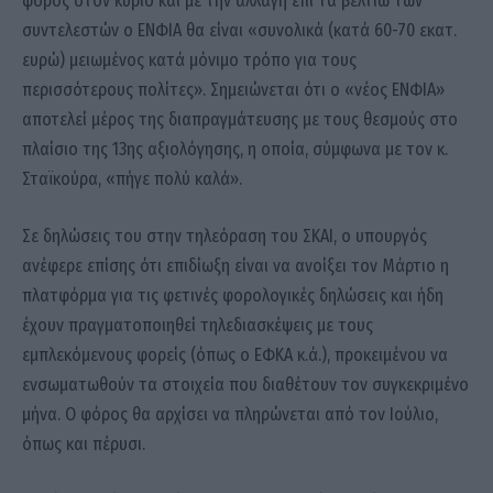
φόρος στον κύριο και με την αλλαγή επί τα βελτίω των
συντελεστών ο ΕΝΦΙΑ θα είναι «συνολικά (κατά 60-70 εκατ.
ευρώ) μειωμένος κατά μόνιμο τρόπο για τους
περισσότερους πολίτες». Σημειώνεται ότι ο «νέος ΕΝΦΙΑ»
αποτελεί μέρος της διαπραγμάτευσης με τους θεσμούς στο
πλαίσιο της 13ης αξιολόγησης, η οποία, σύμφωνα με τον κ.
Σταϊκούρα, «πήγε πολύ καλά».
Σε δηλώσεις του στην τηλεόραση του ΣΚΑΙ, ο υπουργός
ανέφερε επίσης ότι επιδίωξη είναι να ανοίξει τον Μάρτιο η
πλατφόρμα για τις φετινές φορολογικές δηλώσεις και ήδη
έχουν πραγματοποιηθεί τηλεδιασκέψεις με τους
εμπλεκόμενους φορείς (όπως ο ΕΦΚΑ κ.ά.), προκειμένου να
ενσωματωθούν τα στοιχεία που διαθέτουν τον συγκεκριμένο
μήνα. Ο φόρος θα αρχίσει να πληρώνεται από τον Ιούλιο,
όπως και πέρυσι.