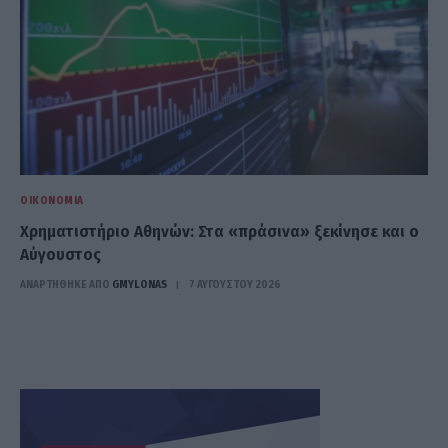
ΟΙΚΟΝΟΜΊΑ
Χρηματιστήριο Αθηνών: Στα «πράσινα» ξεκίνησε και ο
Αύγουστος
ΑΝΑΡΤΗΘΗΚΕ ΑΠΟ
GMYLONAS
7 ΑΥΓΟΎΣΤΟΥ 2026