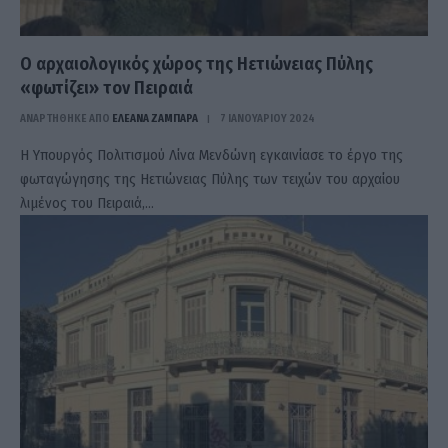
Ο αρχαιολογικός χώρος της Ηετιώνειας Πύλης
«φωτίζει» τον Πειραιά
ΑΝΑΡΤΗΘΗΚΕ ΑΠΟ
ΕΛΕΑΝΑ ΖΑΜΠΑΡΑ
7 ΙΑΝΟΥΑΡΊΟΥ 2024
Η Υπουργός Πολιτισμού Λίνα Μενδώνη εγκαινίασε το έργο της
φωταγώγησης της Ηετιώνειας Πύλης των τειχών του αρχαίου
λιμένος του Πειραιά,…