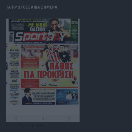
ΤΑ ΠΡΩΤΟΣΕΛΙΔΑ ΣΗΜΕΡΑ
Τα
πρωτοσέλιδα
των
εφημερίδων