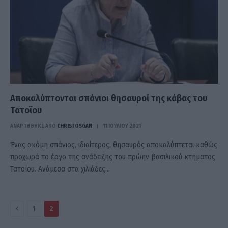
Αποκαλύπτονται σπάνιοι θησαυροί της κάβας του
Τατοϊου
ΑΝΑΡΤΗΘΗΚΕ ΑΠΟ
CHRISTOSGAN
11 ΙΟΥΛΊΟΥ 2021
Ένας ακόμη σπάνιος, ιδιαίτερος, θησαυρός αποκαλύπτεται καθώς
προχωρά το έργο της ανάδειξης του πρώην βασιλικού κτήματος
Τατοϊου. Ανάμεσα στα χιλιάδες…
Πίσω
1
2