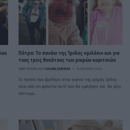
δου
Πάτρα: To πανάκι της Ίριδας «μιλάει» και για
τους τρεις θανάτους των μικρών κοριτσιών
Υ
ΑΝΑΡΤΗΘΗΚΕ ΑΠΟ
ΕΛΕΑΝΑ ΖΑΜΠΑΡΑ
14 ΑΠΡΙΛΊΟΥ 2022
Το πανάκι που βρέθηκε στην κούνια της μικρής Ίριδας
είναι από οτι φαίνεται αυτό που θα «μιλήσει» και θα γίνει
σύντομα…