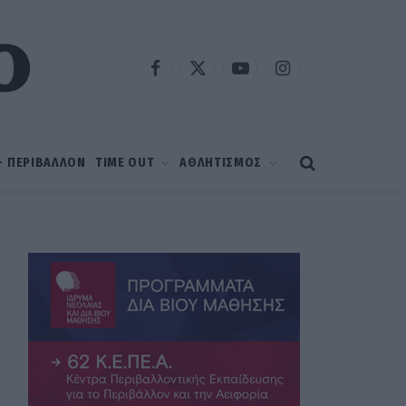
Facebook
X
YouTube
Instagram
(Twitter)
 – ΠΕΡΙΒΑΛΛΟΝ
TIME OUT
ΑΘΛΗΤΙΣΜΟΣ