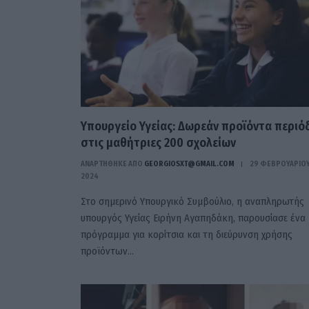
Υπουργείο Υγείας: Δωρεάν προϊόντα περιό
στις μαθήτριες 200 σχολείων
ΑΝΑΡΤΗΘΗΚΕ ΑΠΟ
GEORGIOSXT@GMAIL.COM
29 ΦΕΒΡΟΥΑΡΊΟ
2024
Στο σημερινό Υπουργικό Συμβούλιο, η αναπληρωτής
υπουργός Υγείας Ειρήνη Αγαπηδάκη, παρουσίασε ένα
πρόγραμμα για κορίτσια και τη διεύρυνση χρήσης
προϊόντων…