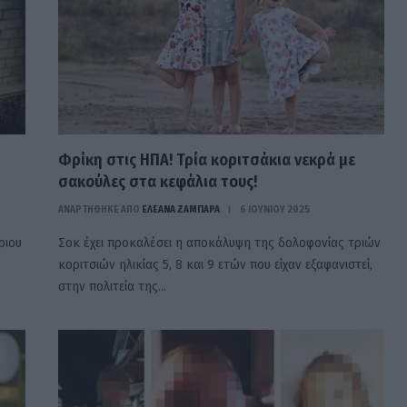
Φρίκη στις ΗΠΑ! Τρία κοριτσάκια νεκρά με
σακούλες στα κεφάλια τους!
ΑΝΑΡΤΗΘΗΚΕ ΑΠΟ
ΕΛΕΑΝΑ ΖΑΜΠΑΡΑ
6 ΙΟΥΝΊΟΥ 2025
ριου
Σοκ έχει προκαλέσει η αποκάλυψη της δολοφονίας τριών
κοριτσιών ηλικίας 5, 8 και 9 ετών που είχαν εξαφανιστεί,
στην πολιτεία της…