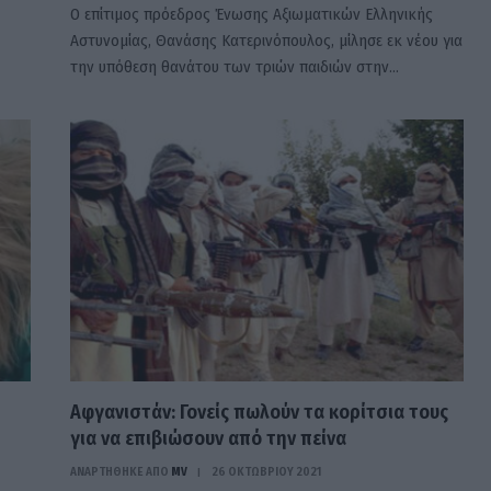
Ο επίτιμος πρόεδρος Ένωσης Αξιωματικών Ελληνικής
Αστυνομίας, Θανάσης Κατερινόπουλος, μίλησε εκ νέου για
την υπόθεση θανάτου των τριών παιδιών στην…
Αφγανιστάν: Γονείς πωλούν τα κορίτσια τους
για να επιβιώσουν από την πείνα
ΑΝΑΡΤΗΘΗΚΕ ΑΠΟ
MV
26 ΟΚΤΩΒΡΊΟΥ 2021